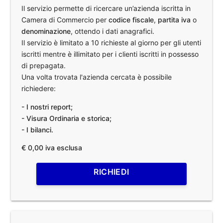
Il servizio permette di ricercare un’azienda iscritta in
Camera di Commercio per
codice fiscale
,
partita iva
o
denominazione
, ottendo i dati anagrafici.
Il servizio è limitato a 10 richieste al giorno per gli utenti
iscritti mentre è illimitato per i clienti iscritti in possesso
di prepagata.
Una volta trovata l'azienda cercata è possibile
richiedere:
- I nostri report;
- Visura Ordinaria e storica;
- I bilanci.
€ 0,00 iva esclusa
RICHIEDI