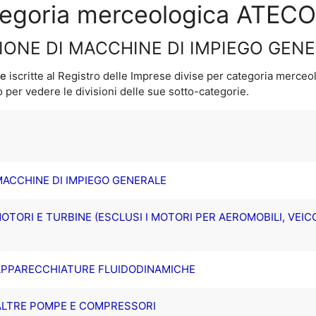
ategoria merceologica ATECO
ZIONE DI MACCHINE DI IMPIEGO GEN
ne
iscritte al Registro delle Imprese divise per categoria merceo
per vedere le divisioni delle sue sotto-categorie.
 MACCHINE DI IMPIEGO GENERALE
MOTORI E TURBINE (ESCLUSI I MOTORI PER AEROMOBILI, VEICO
I APPARECCHIATURE FLUIDODINAMICHE
I ALTRE POMPE E COMPRESSORI