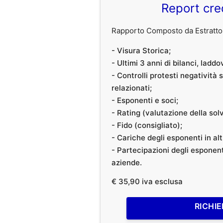
Report cre
Rapporto Composto da Estratto 
- Visura Storica;
- Ultimi 3 anni di bilanci, laddo
- Controlli protesti negatività
relazionati;
- Esponenti e soci;
- Rating (valutazione della solvi
- Fido (consigliato);
- Cariche degli esponenti in al
- Partecipazioni degli esponenti
aziende.
€ 35,90 iva esclusa
RICHIE