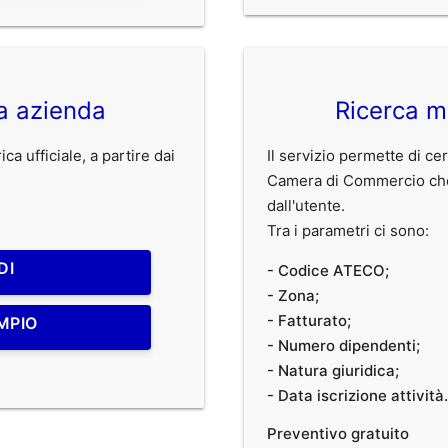
ca azienda
Ricerca m
ca ufficiale, a partire dai
Il servizio permette di cer
Camera di Commercio che r
dall'utente.
Tra i parametri ci sono:
DI
- Codice ATECO;
- Zona;
- Fatturato;
MPIO
- Numero dipendenti;
- Natura giuridica;
- Data iscrizione attività.
Preventivo gratuito