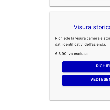
Visura stori
Richiede la visura camerale stori
dati identificativi dell'azienda.
€ 8,90 iva esclusa
RICHIE
VEDI ESE