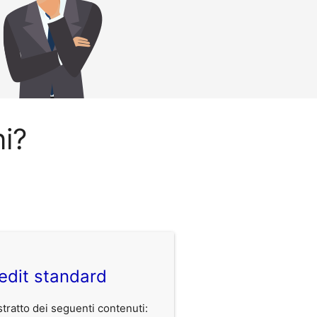
ni?
edit standard
ratto dei seguenti contenuti: