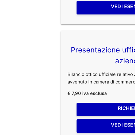
VEDI ESE
Presentazione uffic
azien
Bilancio ottico ufficiale relativ
avvenuto in camera di commerc
€ 7,90 iva esclusa
RICHIE
VEDI ESE