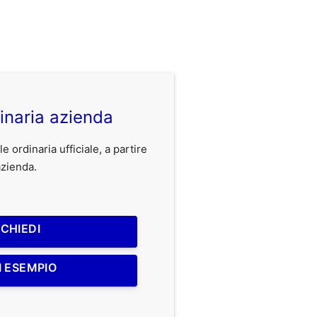
inaria azienda
 ordinaria ufficiale, a partire
'azienda.
ICHIEDI
I ESEMPIO