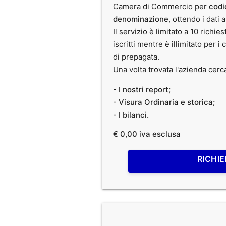
Camera di Commercio per
codi
denominazione
, ottendo i dati 
Il servizio è limitato a 10 richies
iscritti mentre è illimitato per i 
di prepagata.
Una volta trovata l'azienda cerc
- I nostri report;
- Visura Ordinaria e storica;
- I bilanci.
€ 0,00 iva esclusa
RICHIE