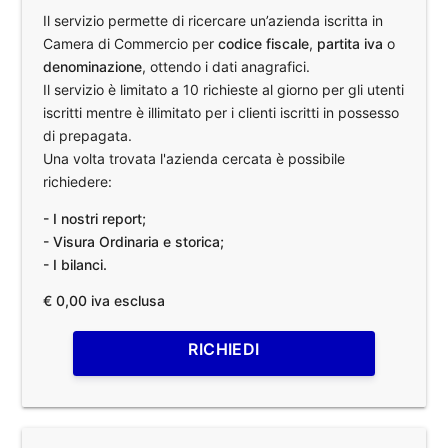
Il servizio permette di ricercare un’azienda iscritta in
Camera di Commercio per
codice fiscale
,
partita iva
o
denominazione
, ottendo i dati anagrafici.
Il servizio è limitato a 10 richieste al giorno per gli utenti
iscritti mentre è illimitato per i clienti iscritti in possesso
di prepagata.
Una volta trovata l'azienda cercata è possibile
richiedere:
- I nostri report;
- Visura Ordinaria e storica;
- I bilanci.
€ 0,00 iva esclusa
RICHIEDI