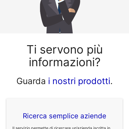
Ti servono più
informazioni?
Guarda
i nostri prodotti
.
Ricerca semplice aziende
Il servizio permette di ricercare un’azienda iscritta in