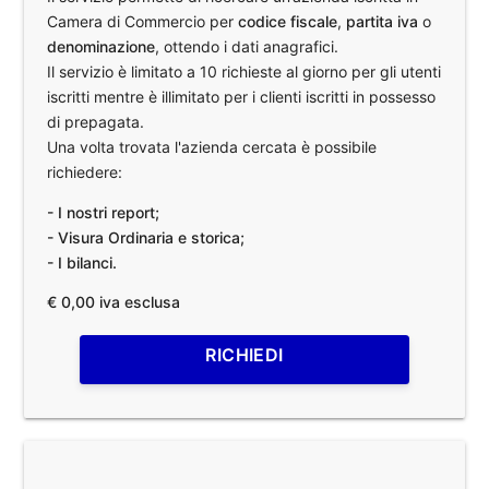
Camera di Commercio per
codice fiscale
,
partita iva
o
denominazione
, ottendo i dati anagrafici.
Il servizio è limitato a 10 richieste al giorno per gli utenti
iscritti mentre è illimitato per i clienti iscritti in possesso
di prepagata.
Una volta trovata l'azienda cercata è possibile
richiedere:
- I nostri report;
- Visura Ordinaria e storica;
- I bilanci.
€ 0,00 iva esclusa
RICHIEDI