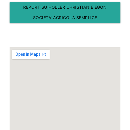
REPORT SU HOLLER CHRISTIAN E EGON
SOCIETA' AGRICOLA SEMPLICE