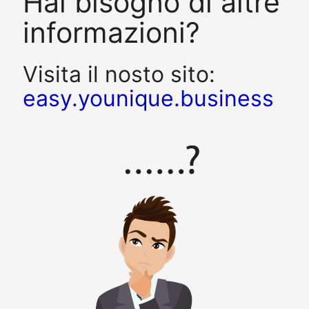
Hai bisogno di altre
informazioni?
Visita il nosto sito:
easy.younique.business