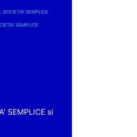
C. SOCIETA\' SEMPLICE
OCIETA\' SEMPLICE
A' SEMPLICE si