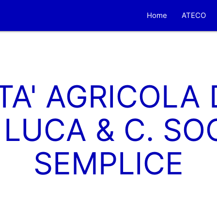
Home
ATECO
TA' AGRICOLA D
 LUCA & C. SOC
SEMPLICE