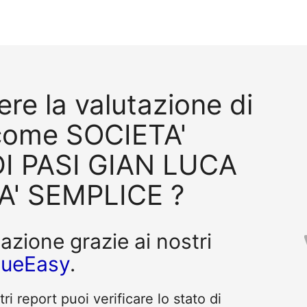
re la valutazione di
come SOCIETA'
I PASI GIAN LUCA
A' SEMPLICE ?
tazione grazie ai nostri
queEasy
.
i report puoi verificare lo stato di