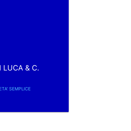
N LUCA & C.
IETA' SEMPLICE