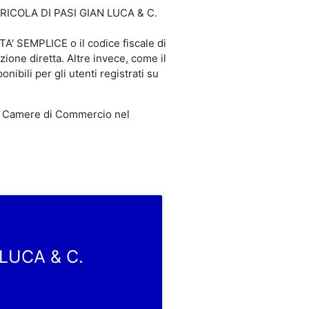
 AGRICOLA DI PASI GIAN LUCA & C.
' SEMPLICE o il codice fiscale di
ne diretta. Altre invece, come il
li per gli utenti registrati su
 Camere di Commercio nel
 LUCA & C.