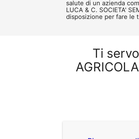
salute di un azienda c
LUCA & C. SOCIETA' SEM
disposizione per fare le 
Ti serv
AGRICOLA 