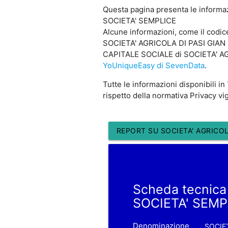
Questa pagina presenta le informa
SOCIETA' SEMPLICE
Alcune informazioni, come il codi
SOCIETA' AGRICOLA DI PASI GIAN LU
CAPITALE SOCIALE di SOCIETA' AGRI
YoUniqueEasy di SevenData
.
Tutte le informazioni disponibili in
rispetto della normativa Privacy vi
REPORT SU SOCIETA' AGRICOLA
Scheda tecnica
SOCIETA' SEMP
Denominazione
SOCIET