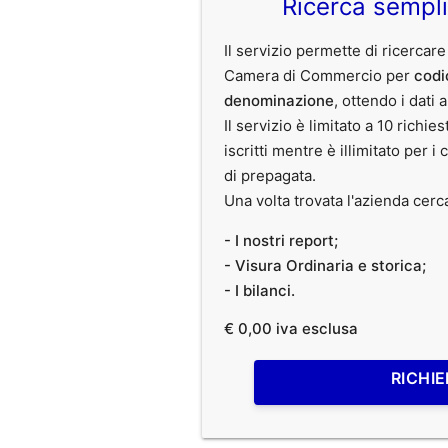
Ricerca sempl
Il servizio permette di ricercare
Camera di Commercio per
codi
denominazione
, ottendo i dati 
Il servizio è limitato a 10 richies
iscritti mentre è illimitato per i 
di prepagata.
Una volta trovata l'azienda cerc
- I nostri report;
- Visura Ordinaria e storica;
- I bilanci.
€ 0,00 iva esclusa
RICHIE