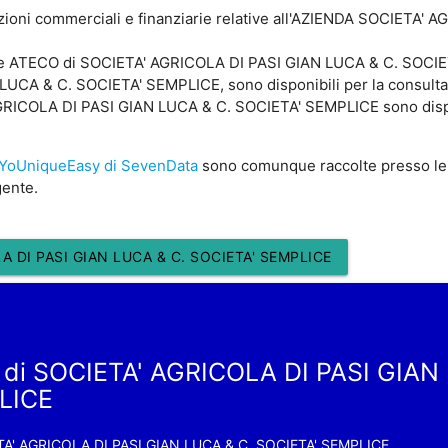
zioni commerciali e finanziarie relative all'AZIENDA SOCIETA'
ce ATECO di SOCIETA' AGRICOLA DI PASI GIAN LUCA & C. SOCIETA
CA & C. SOCIETA' SEMPLICE, sono disponibili per la consultazio
COLA DI PASI GIAN LUCA & C. SOCIETA' SEMPLICE sono disponibi
YoUniqueEasy di SevenData
sono comunque raccolte presso le
gente.
 DI PASI GIAN LUCA & C. SOCIETA' SEMPLICE
 di SOCIETA' AGRICOLA DI PASI GIAN
LICE
A' AGRICOLA DI PASI GIAN LUCA & C. SOCIETA' SEMPLICE