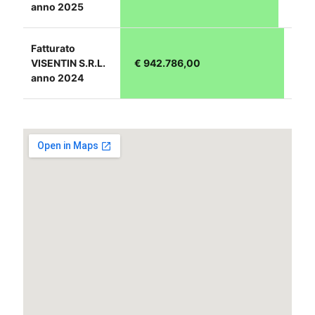
anno 2025
Fatturato
VISENTIN S.R.L.
€ 942.786,00
anno 2024