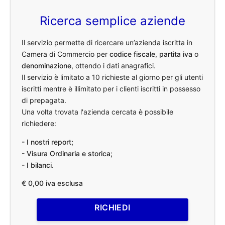
Ricerca semplice aziende
Il servizio permette di ricercare un’azienda iscritta in
Camera di Commercio per
codice fiscale
,
partita iva
o
denominazione
, ottendo i dati anagrafici.
Il servizio è limitato a 10 richieste al giorno per gli utenti
iscritti mentre è illimitato per i clienti iscritti in possesso
di prepagata.
Una volta trovata l'azienda cercata è possibile
richiedere:
- I nostri report;
- Visura Ordinaria e storica;
- I bilanci.
€ 0,00 iva esclusa
RICHIEDI