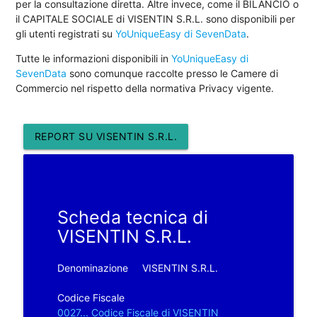
per la consultazione diretta. Altre invece, come il BILANCIO o
il CAPITALE SOCIALE di VISENTIN S.R.L. sono disponibili per
gli utenti registrati su
YoUniqueEasy di SevenData
.
Tutte le informazioni disponibili in
YoUniqueEasy di
SevenData
sono comunque raccolte presso le Camere di
Commercio nel rispetto della normativa Privacy vigente.
REPORT SU VISENTIN S.R.L.
Scheda tecnica di
VISENTIN S.R.L.
Denominazione
VISENTIN S.R.L.
Codice Fiscale
0027... Codice Fiscale di VISENTIN