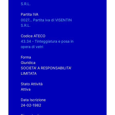
S.R.L.
Partita IVA
0027... Partita iva di VISENTIN
S.R.L.
Codice ATECO
43.34 - Tinteggiatura e posa in
opera di vetri
Forma
Giuridica
SOCIETA' A RESPONSABILITA'
LIMITATA
Stato Attività
Attiva
Data Iscrizione
24-02-1982