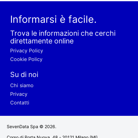
Informarsi è facile.
Trova le informazioni che cerchi
direttamente online
Privacy Policy
Cookie Policy
Su di noi
Chi siamo
Privacy
Contatti
SevenData Spa © 2026.
Corso di Porta Nuova, 48 - 20121 Milano (MI)