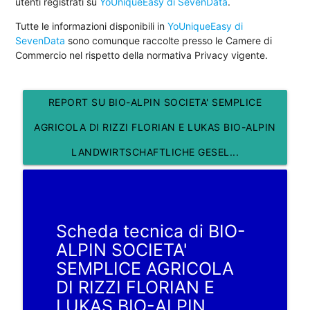
utenti registrati su
YoUniqueEasy di SevenData
.
Tutte le informazioni disponibili in
YoUniqueEasy di
SevenData
sono comunque raccolte presso le Camere di
Commercio nel rispetto della normativa Privacy vigente.
REPORT SU BIO-ALPIN SOCIETA' SEMPLICE
AGRICOLA DI RIZZI FLORIAN E LUKAS BIO-ALPIN
LANDWIRTSCHAFTLICHE GESEL...
Scheda tecnica di BIO-
ALPIN SOCIETA'
SEMPLICE AGRICOLA
DI RIZZI FLORIAN E
LUKAS BIO-ALPIN