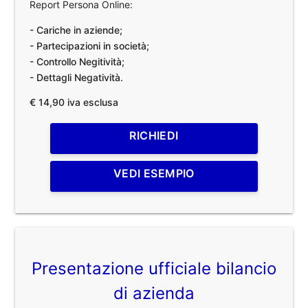
Report Persona Online:
- Cariche in aziende;
- Partecipazioni in società;
- Controllo Negitività;
- Dettagli Negatività.
€ 14,90 iva esclusa
RICHIEDI
VEDI ESEMPIO
Presentazione ufficiale bilancio
di azienda