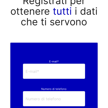
Registrati per
ottenere
tutti
i dati
che ti servono
E-mail*
Numero di telefono