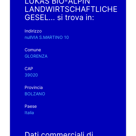
LUKAS BIO-ALPIN
LANDWIRTSCHAFTLICHE
GESEL... si trova in:
Indirizzo
nullVIA S.MARTINO 10
Comune
GLORENZA
CAP
39020
Provincia
BOLZANO
Paese
Italia
Dati commerciali di