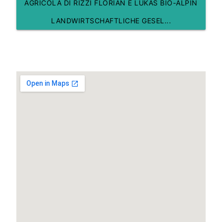
AGRICOLA DI RIZZI FLORIAN E LUKAS BIO-ALPIN
LANDWIRTSCHAFTLICHE GESEL...