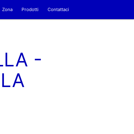
Zona
Prodotti
Contattaci
LA -
OLA