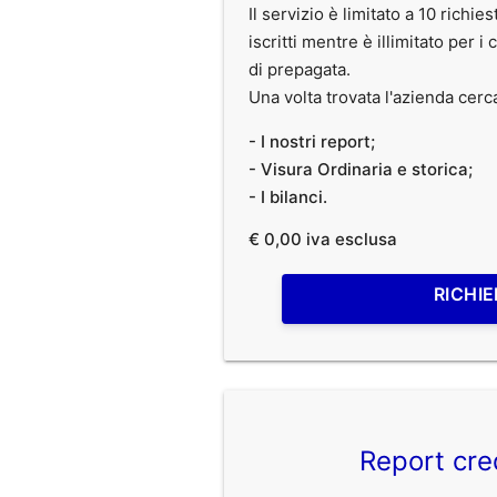
Il servizio è limitato a 10 richies
iscritti mentre è illimitato per i 
di prepagata.
Una volta trovata l'azienda cerc
- I nostri report;
- Visura Ordinaria e storica;
- I bilanci.
€ 0,00 iva esclusa
RICHIE
Report cre