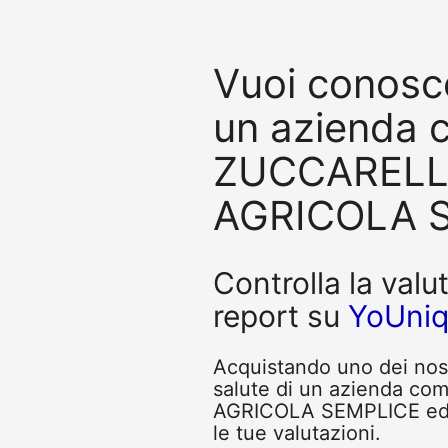
Vuoi conosce
un azienda
ZUCCARELLA
AGRICOLA S
Controlla la valu
report su
YoUni
Acquistando uno dei nostr
salute di un azienda 
AGRICOLA SEMPLICE ed av
le tue valutazioni.