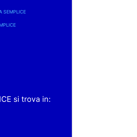
LA SEMPLICE
EMPLICE
 si trova in: