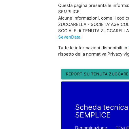
Questa pagina presenta le inform
SEMPLICE
Alcune informazioni, come il co
ZUCCARELLA - SOCIETA' AGRICOLA SE
SOCIALE di TENUTA ZUCCARELLA - S
SevenData
.
Tutte le informazioni disponibili in
rispetto della normativa Privacy vi
REPORT SU TENUTA ZUCCAREL
Scheda tecnic
SEMPLICE
Denominazione
TENUT