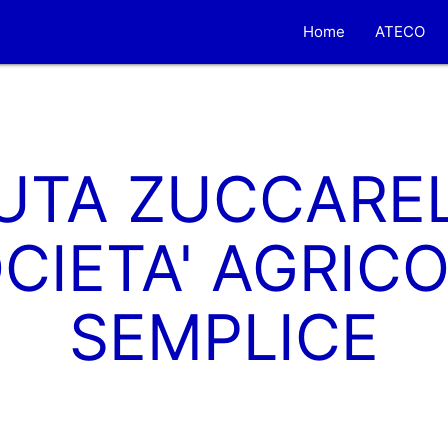
Home
ATECO
UTA ZUCCAREL
CIETA' AGRIC
SEMPLICE