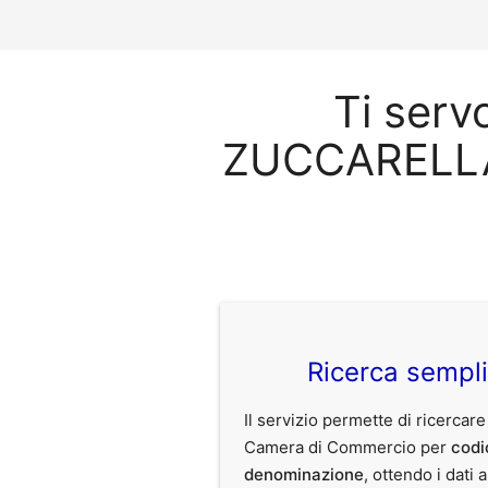
Ti serv
ZUCCARELLA
Ricerca sempl
Il servizio permette di ricercare
Camera di Commercio per
codi
denominazione
, ottendo i dati 