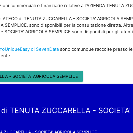
azioni commerciali e finanziarie relative all'AZIENDA TENUTA
dice ATECO di TENUTA ZUCCARELLA - SOCIETA' AGRICOLA SEMPLIC
MPLICE, sono disponibili per la consultazione diretta. Altre
OCIETA' AGRICOLA SEMPLICE sono disponibili per gli utenti 
YoUniqueEasy di SevenData
sono comunque raccolte presso le
gente.
LA - SOCIETA' AGRICOLA SEMPLICE
a di TENUTA ZUCCARELLA - SOCIETA
A ZUCCARELLA - SOCIETA' AGRICOLA SEMPLICE