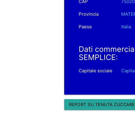
CAP
75020
Provincia
MATE
Paese
Italia
Dati commerci
SEMPLICE:
Capitale sociale
Capit
REPORT SU TENUTA ZUCCAREL