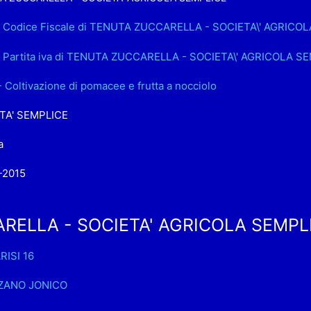
.. Codice Fiscale di TENUTA ZUCCARELLA - SOCIETA\' AGRICO
.. Partita iva di TENUTA ZUCCARELLA - SOCIETA\' AGRICOLA S
- Coltivazione di pomacee e frutta a nocciolo
TA' SEMPLICE
a
-2015
ELLA - SOCIETA' AGRICOLA SEMPLICE
RISI 16
ZANO JONICO