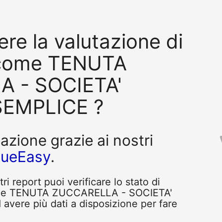
re la valutazione di
 come TENUTA
 - SOCIETA'
EMPLICE ?
tazione grazie ai nostri
queEasy
.
i report puoi verificare lo stato di
come TENUTA ZUCCARELLA - SOCIETA'
ere più dati a disposizione per fare