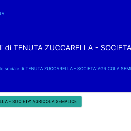
RA
ali di TENUTA ZUCCARELLA - SOCIET
ale sociale di TENUTA ZUCCARELLA - SOCIETA' AGRICOLA SEM
LA - SOCIETA' AGRICOLA SEMPLICE