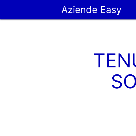
Aziende Easy
TEN
SO