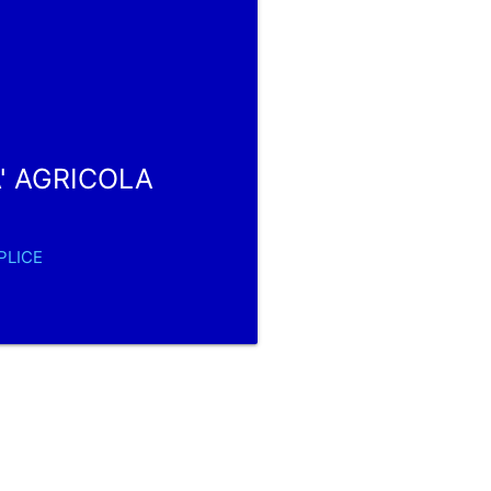
A' AGRICOLA
PLICE