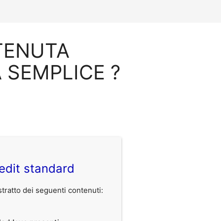
u TENUTA
 SEMPLICE ?
edit standard
ratto dei seguenti contenuti: