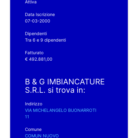
Attiva
Data Iscrizione
07-03-2000
Dipendenti
Tra 6 e 9 dipendenti
Fatturato
€ 492.881,00
B & G IMBIANCATURE
S.R.L. si trova in:
Indirizzo
VIA MICHELANGELO BUONARROTI
11
Comune
COMUN NUOVO