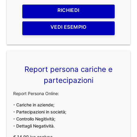
RICHIEDI
VEDI ESEMPIO
Report persona cariche e
partecipazioni
Report Persona Online:
- Cariche in aziende;
- Partecipazioni in società;
- Controllo Negitività;
- Dettagli Negatività.
€ 14,90 iva esclusa