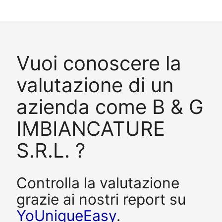
Vuoi conoscere la
valutazione di un
azienda come B & G
IMBIANCATURE
S.R.L. ?
Controlla la valutazione
grazie ai nostri report su
YoUniqueEasy
.