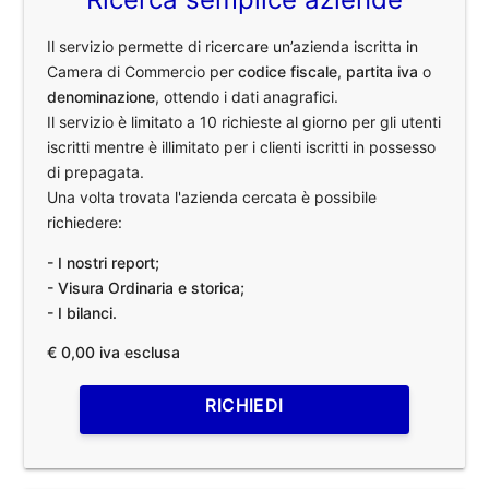
Il servizio permette di ricercare un’azienda iscritta in
Camera di Commercio per
codice fiscale
,
partita iva
o
denominazione
, ottendo i dati anagrafici.
Il servizio è limitato a 10 richieste al giorno per gli utenti
iscritti mentre è illimitato per i clienti iscritti in possesso
di prepagata.
Una volta trovata l'azienda cercata è possibile
richiedere:
- I nostri report;
- Visura Ordinaria e storica;
- I bilanci.
€ 0,00 iva esclusa
RICHIEDI