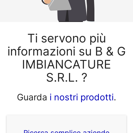
Ti servono più
informazioni su B & G
IMBIANCATURE
S.R.L. ?
Guarda
i nostri prodotti
.
Ricerca semplice aziende