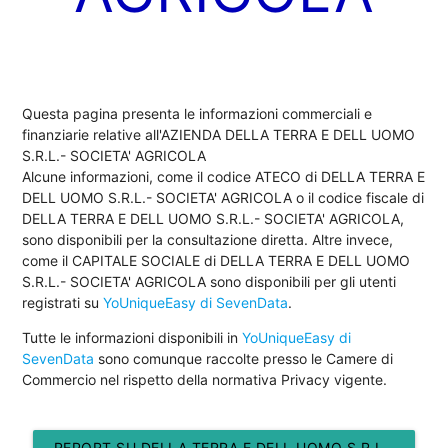
Questa pagina presenta le informazioni commerciali e
finanziarie relative all'AZIENDA DELLA TERRA E DELL UOMO
S.R.L.- SOCIETA' AGRICOLA
Alcune informazioni, come il codice ATECO di DELLA TERRA E
DELL UOMO S.R.L.- SOCIETA' AGRICOLA o il codice fiscale di
DELLA TERRA E DELL UOMO S.R.L.- SOCIETA' AGRICOLA,
sono disponibili per la consultazione diretta. Altre invece,
come il CAPITALE SOCIALE di DELLA TERRA E DELL UOMO
S.R.L.- SOCIETA' AGRICOLA sono disponibili per gli utenti
registrati su
YoUniqueEasy di SevenData
.
Tutte le informazioni disponibili in
YoUniqueEasy di
SevenData
sono comunque raccolte presso le Camere di
Commercio nel rispetto della normativa Privacy vigente.
REPORT SU DELLA TERRA E DELL UOMO S.R.L.-