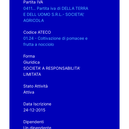
Partita IVA
0411... Partita iva di DELLA TERRA
E DELL UOMO S.R.L.- SOCIETA\'
AGRICOLA
Codice ATECO
01.24 - Coltivazione di pomacee e
frutta a nocciolo
Forma
Giuridica
SOCIETA' A RESPONSABILITA'
LIMITATA
Stato Attività
Attiva
Data Iscrizione
24-12-2015
Dipendenti
Un dipendente