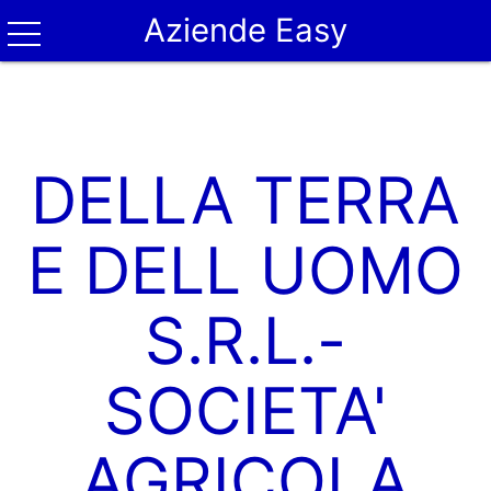
Aziende Easy
DELLA TERRA
E DELL UOMO
S.R.L.-
SOCIETA'
AGRICOLA