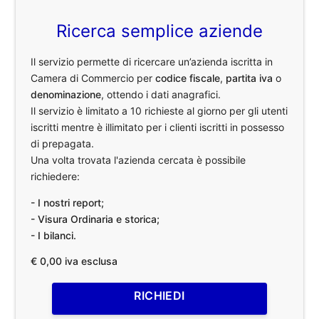
Ricerca semplice aziende
Il servizio permette di ricercare un’azienda iscritta in
Camera di Commercio per
codice fiscale
,
partita iva
o
denominazione
, ottendo i dati anagrafici.
Il servizio è limitato a 10 richieste al giorno per gli utenti
iscritti mentre è illimitato per i clienti iscritti in possesso
di prepagata.
Una volta trovata l'azienda cercata è possibile
richiedere:
- I nostri report;
- Visura Ordinaria e storica;
- I bilanci.
€ 0,00 iva esclusa
RICHIEDI