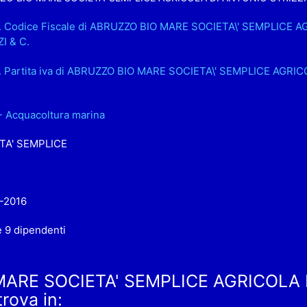
.. Codice Fiscale di ABRUZZO BIO MARE SOCIETA\' SEMPLICE 
I & C.
.. Partita iva di ABRUZZO BIO MARE SOCIETA\' SEMPLICE AGRI
- Acquacoltura marina
TA' SEMPLICE
-2016
e 9 dipendenti
MARE SOCIETA' SEMPLICE AGRICOLA 
trova in: