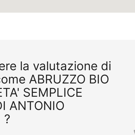
re la valutazione di
 come ABRUZZO BIO
TA' SEMPLICE
DI ANTONIO
 ?