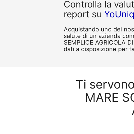
Controlla la valu
report su
YoUni
Acquistando uno dei nostr
salute di un azienda c
SEMPLICE AGRICOLA DI 
dati a disposizione per fa
Ti servon
MARE SO