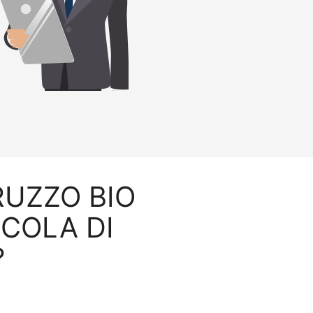
BRUZZO BIO
ICOLA DI
?