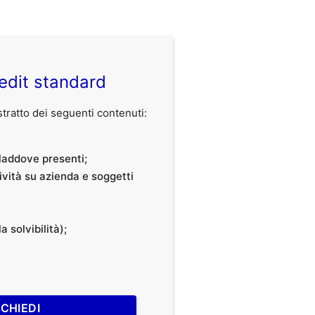
edit standard
ratto dei seguenti contenuti:
, laddove presenti;
tività su azienda e soggetti
a solvibilità);
ICHIEDI