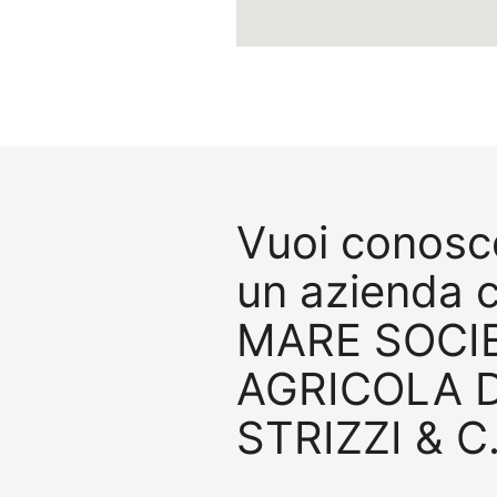
Vuoi conosce
un azienda
MARE SOCIE
AGRICOLA 
STRIZZI & C.