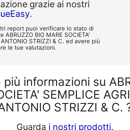
tazione grazie ai nostri
queEasy
.
i report puoi verificare lo stato di
ome ABRUZZO BIO MARE SOCIETA'
ANTONIO STRIZZI & C. ed avere più
re le tue valutazioni.
o più informazioni su A
CIETA' SEMPLICE AGR
ANTONIO STRIZZI & C. 
Guarda
i nostri prodotti
.