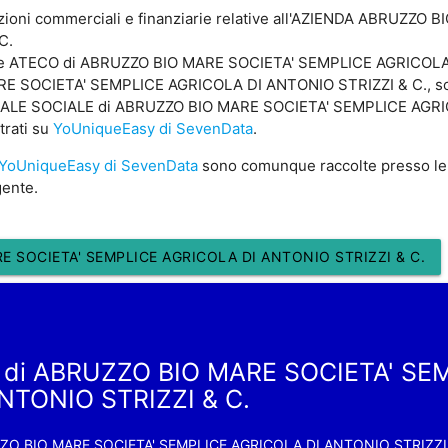
zioni commerciali e finanziarie relative all'AZIENDA ABRUZZO
C.
dice ATECO di ABRUZZO BIO MARE SOCIETA' SEMPLICE AGRICOLA 
RE SOCIETA' SEMPLICE AGRICOLA DI ANTONIO STRIZZI & C., sono
CAPITALE SOCIALE di ABRUZZO BIO MARE SOCIETA' SEMPLICE AGR
trati su
YoUniqueEasy di SevenData
.
YoUniqueEasy di SevenData
sono comunque raccolte presso le
gente.
 SOCIETA' SEMPLICE AGRICOLA DI ANTONIO STRIZZI & C.
a di ABRUZZO BIO MARE SOCIETA' SE
NTONIO STRIZZI & C.
ZO BIO MARE SOCIETA' SEMPLICE AGRICOLA DI ANTONIO STRIZZI 