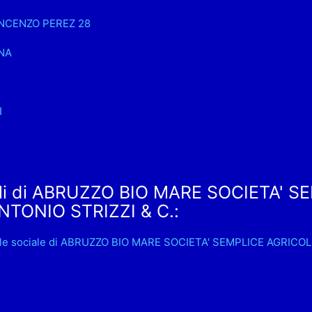
INCENZO PEREZ 28
NA
I
ali di ABRUZZO BIO MARE SOCIETA' S
NTONIO STRIZZI & C.:
ale sociale di ABRUZZO BIO MARE SOCIETA' SEMPLICE AGRICOL