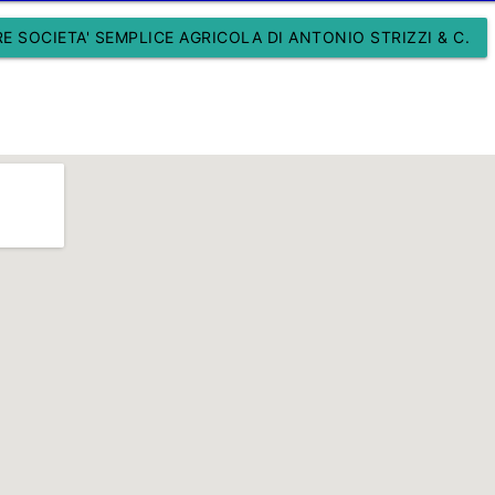
 SOCIETA' SEMPLICE AGRICOLA DI ANTONIO STRIZZI & C.