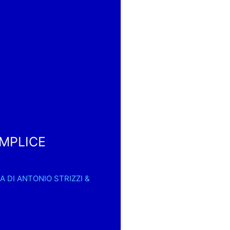
EMPLICE
A DI ANTONIO STRIZZI &