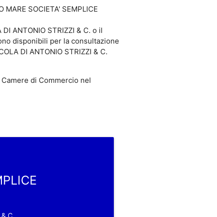
 BIO MARE SOCIETA' SEMPLICE
DI ANTONIO STRIZZI & C. o il
 disponibili per la consultazione
ICOLA DI ANTONIO STRIZZI & C.
 Camere di Commercio nel
MPLICE
& C.