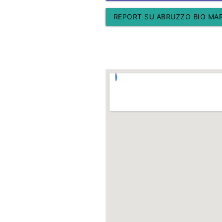
REPORT SU ABRUZZO BIO MARE