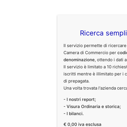
Ricerca sempl
Il servizio permette di ricercare
Camera di Commercio per
codi
denominazione
, ottendo i dati 
Il servizio è limitato a 10 richies
iscritti mentre è illimitato per i 
di prepagata.
Una volta trovata l'azienda cerc
- I nostri report;
- Visura Ordinaria e storica;
- I bilanci.
€ 0,00 iva esclusa