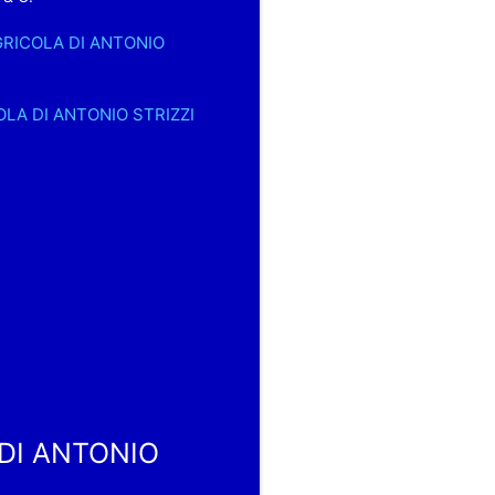
AGRICOLA DI ANTONIO
COLA DI ANTONIO STRIZZI
DI ANTONIO