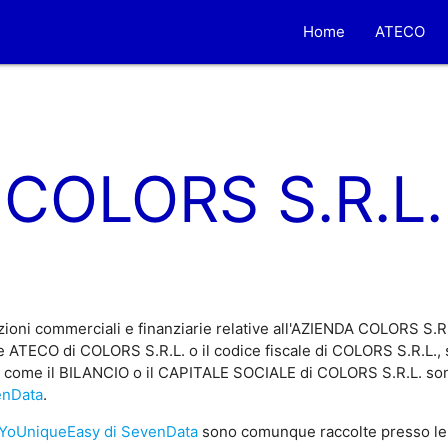
Home
ATECO
COLORS S.R.L.
ioni commerciali e finanziarie relative all'AZIENDA COLORS S.R
e ATECO di COLORS S.R.L. o il codice fiscale di COLORS S.R.L., s
e, come il BILANCIO o il CAPITALE SOCIALE di COLORS S.R.L. sono 
enData
.
YoUniqueEasy di SevenData
sono comunque raccolte presso le