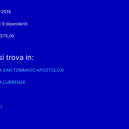
-2016
e 9 dipendenti
.375,00
 trova in:
A SAN TOMMASO APOSTOLO 6
A LUBRENSE
I