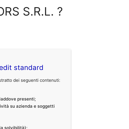
ORS S.R.L. ?
edit standard
ratto dei seguenti contenuti:
, laddove presenti;
tività su azienda e soggetti
a solvibilità);