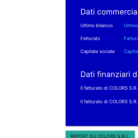
Dati commercial
Ultimo bilancio
Ultimo
Fatturato
Fattur
Capitale sociale
Capita
Dati finanziari 
Il fatturato di COLORS S.R
Il fatturato di COLORS S.R.
REPORT SU COLORS S.R.L.