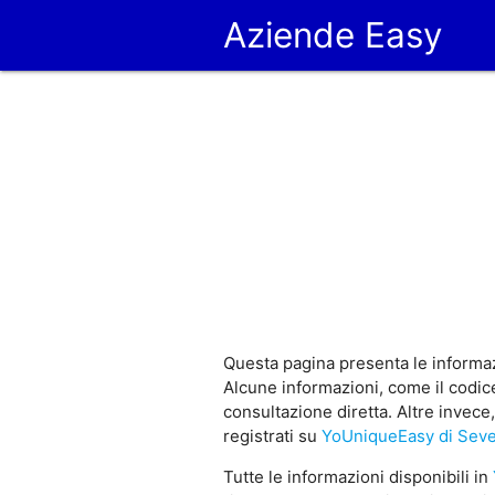
Aziende Easy
Questa pagina presenta le informaz
Alcune informazioni, come il codic
consultazione diretta. Altre invec
registrati su
YoUniqueEasy di Sev
Tutte le informazioni disponibili in