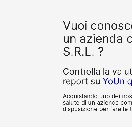
Vuoi conosce
un azienda
S.R.L. ?
Controlla la valu
report su
YoUni
Acquistando uno dei nostr
salute di un azienda com
disposizione per fare le 