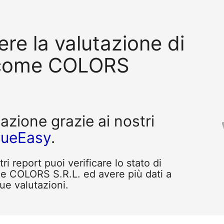
re la valutazione di
 come COLORS
tazione grazie ai nostri
queEasy
.
i report puoi verificare lo stato di
e COLORS S.R.L. ed avere più dati a
tue valutazioni.