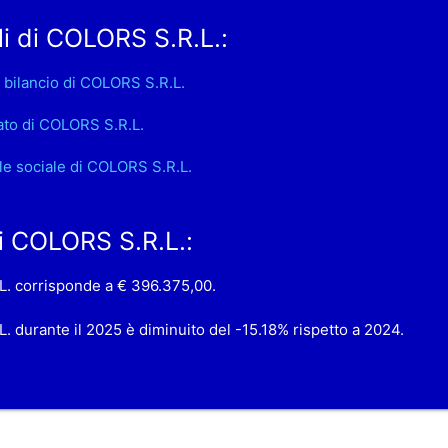
i di COLORS S.R.L.:
 bilancio di COLORS S.R.L.
ato di COLORS S.R.L.
le sociale di COLORS S.R.L.
di COLORS S.R.L.:
.L. corrisponde a € 396.375,00.
L. durante il 2025 è diminuito del -15.18% rispetto a 2024.