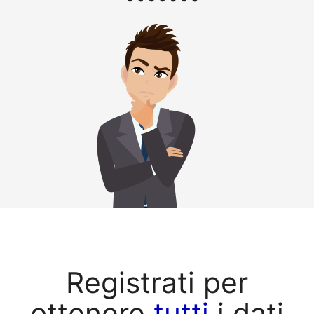
Registrati per
ottenere
tutti
i dati