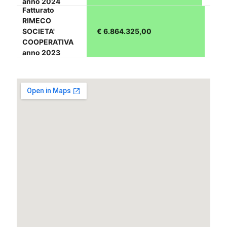
anno 2024
Fatturato
RIMECO
SOCIETA'
€ 6.864.325,00
COOPERATIVA
anno 2023