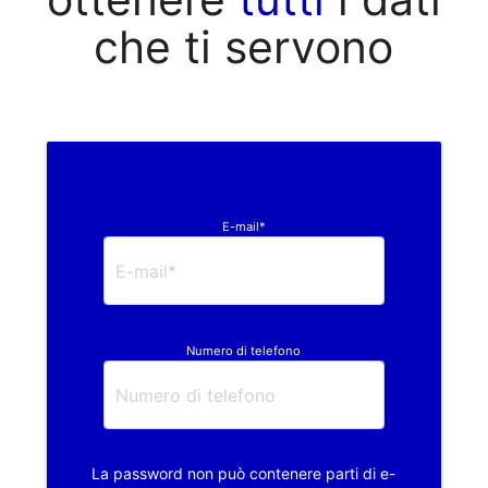
che ti servono
E-mail*
Numero di telefono
La password non può contenere parti di e-