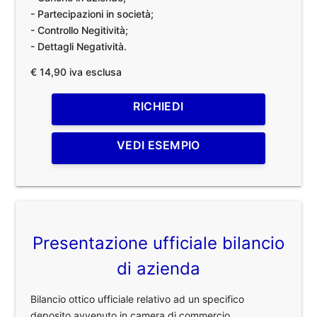
- Partecipazioni in società;
- Controllo Negitività;
- Dettagli Negatività.
€ 14,90 iva esclusa
RICHIEDI
VEDI ESEMPIO
Presentazione ufficiale bilancio
di azienda
Bilancio ottico ufficiale relativo ad un specifico
deposito avvenuto in camera di commercio.