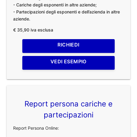
- Cariche degli esponenti in altre aziende;
- Partecipazioni degli esponenti e dell’azienda in altre
aziende.
€ 35,90 iva esclusa
RICHIEDI
VEDI ESEMPIO
Report persona cariche e
partecipazioni
Report Persona Online: