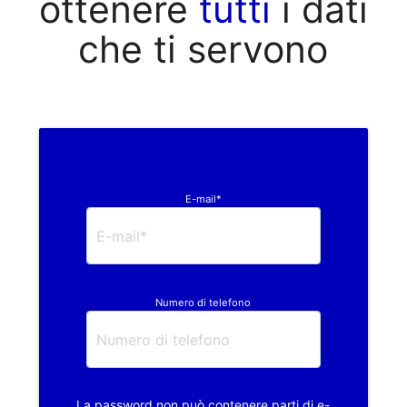
ottenere
tutti
i dati
che ti servono
E-mail*
Numero di telefono
La password non può contenere parti di e-