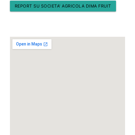
REPORT SU SOCIETA' AGRICOLA DIMA FRUIT