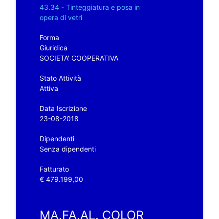
43.34 - Tinteggiatura e posa in
opera di vetri
Forma
Giuridica
SOCIETA' COOPERATIVA
Stato Attività
Attiva
Data Iscrizione
23-08-2018
Dipendenti
Senza dipendenti
Fatturato
€ 479.199,00
MA.FA.AL. COLOR