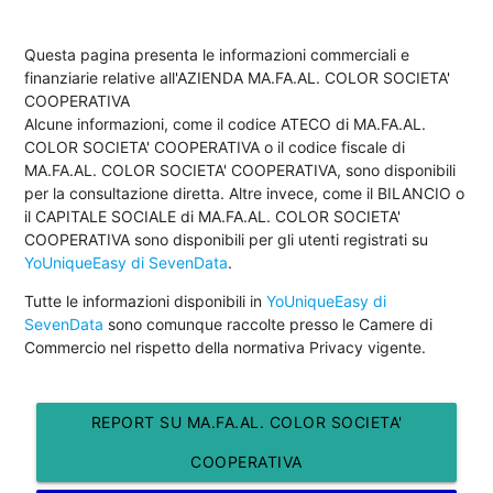
Questa pagina presenta le informazioni commerciali e
finanziarie relative all'AZIENDA MA.FA.AL. COLOR SOCIETA'
COOPERATIVA
Alcune informazioni, come il codice ATECO di MA.FA.AL.
COLOR SOCIETA' COOPERATIVA o il codice fiscale di
MA.FA.AL. COLOR SOCIETA' COOPERATIVA, sono disponibili
per la consultazione diretta. Altre invece, come il BILANCIO o
il CAPITALE SOCIALE di MA.FA.AL. COLOR SOCIETA'
COOPERATIVA sono disponibili per gli utenti registrati su
YoUniqueEasy di SevenData
.
Tutte le informazioni disponibili in
YoUniqueEasy di
SevenData
sono comunque raccolte presso le Camere di
Commercio nel rispetto della normativa Privacy vigente.
REPORT SU MA.FA.AL. COLOR SOCIETA'
COOPERATIVA