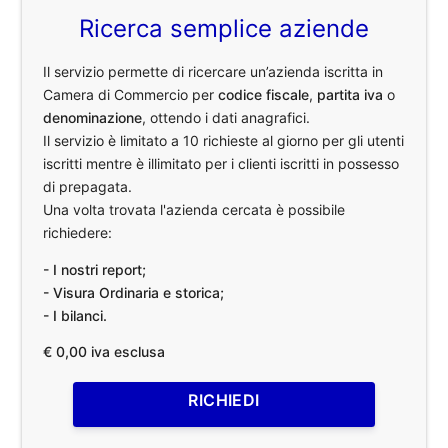
Ricerca semplice aziende
Il servizio permette di ricercare un’azienda iscritta in
Camera di Commercio per
codice fiscale
,
partita iva
o
denominazione
, ottendo i dati anagrafici.
Il servizio è limitato a 10 richieste al giorno per gli utenti
iscritti mentre è illimitato per i clienti iscritti in possesso
di prepagata.
Una volta trovata l'azienda cercata è possibile
richiedere:
- I nostri report;
- Visura Ordinaria e storica;
- I bilanci.
€ 0,00 iva esclusa
RICHIEDI