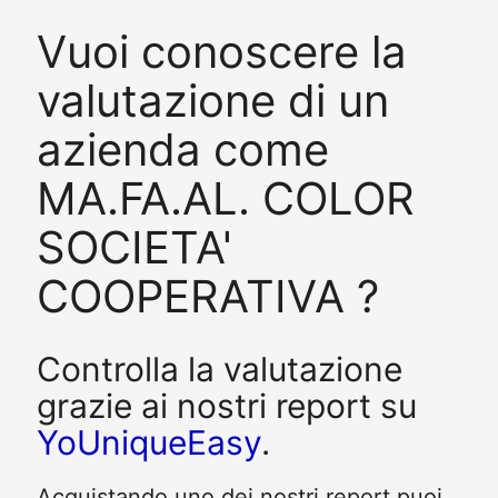
Vuoi conoscere la
valutazione di un
azienda come
MA.FA.AL. COLOR
SOCIETA'
COOPERATIVA ?
Controlla la valutazione
grazie ai nostri report su
YoUniqueEasy
.
Acquistando uno dei nostri report puoi