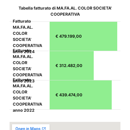
Tabella fatturato di MA.FA.AL. COLOR SOCIETA'
COOPERATIVA
Fatturato
MA.FA.AL.
COLOR
€ 479.199,00
SOCIETA'
COOPERATIVA
Fatturato
anno 2024
MA.FA.AL.
COLOR
€ 312.482,00
SOCIETA'
COOPERATIVA
Fatturato
anno 2023
MA.FA.AL.
COLOR
€ 439.474,00
SOCIETA'
COOPERATIVA
anno 2022