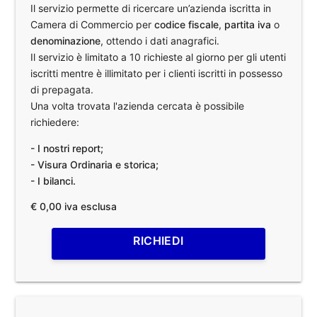
Il servizio permette di ricercare un’azienda iscritta in
Camera di Commercio per
codice fiscale
,
partita iva
o
denominazione
, ottendo i dati anagrafici.
Il servizio è limitato a 10 richieste al giorno per gli utenti
iscritti mentre è illimitato per i clienti iscritti in possesso
di prepagata.
Una volta trovata l'azienda cercata è possibile
richiedere:
- I nostri report;
- Visura Ordinaria e storica;
- I bilanci.
€ 0,00 iva esclusa
RICHIEDI