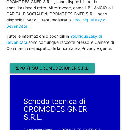
CROMODESIGNER S.R.L., sono disponibili per la
consultazione diretta. Altre invece, come il BILANCIO o il
CAPITALE SOCIALE di CROMODESIGNER S.R.L. sono
disponibili per gli utenti registrati su
YoUniqueEasy di
SevenData
.
Tutte le informazioni disponibili in
YoUniqueEasy di
SevenData
sono comunque raccolte presso le Camere di
Commercio nel rispetto della normativa Privacy vigente.
REPORT SU CROMODESIGNER S.R.L.
Scheda tecnica di
CROMODESIGNER
S.R.L.
Denominazione
CROMODESIGNER S.R.L.