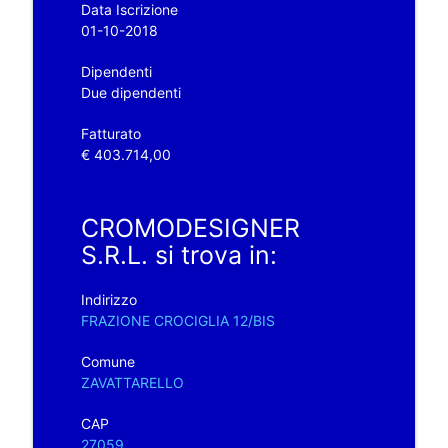
Data Iscrizione
01-10-2018
Dipendenti
Due dipendenti
Fatturato
€ 403.714,00
CROMODESIGNER
S.R.L. si trova in:
Indirizzo
FRAZIONE CROCIGLIA 12/BIS
Comune
ZAVATTARELLO
CAP
27059