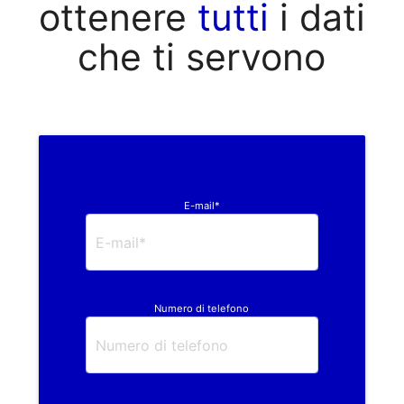
ottenere
tutti
i dati
che ti servono
E-mail*
Numero di telefono