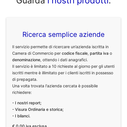
Guarda
i nostri prodotti
.
Ricerca semplice aziende
Il servizio permette di ricercare un’azienda iscritta in
Camera di Commercio per
codice fiscale
,
partita iva
o
denominazione
, ottendo i dati anagrafici.
Il servizio è limitato a 10 richieste al giorno per gli utenti
iscritti mentre è illimitato per i clienti iscritti in possesso
di prepagata.
Una volta trovata l'azienda cercata è possibile
richiedere:
- I nostri report;
- Visura Ordinaria e storica;
- I bilanci.
€ 0,00 iva esclusa