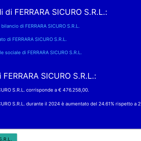
li di FERRARA SICURO S.R.L.:
 bilancio di FERRARA SICURO S.R.L.
ato di FERRARA SICURO S.R.L.
le sociale di FERRARA SICURO S.R.L.
 di FERRARA SICURO S.R.L.:
ICURO S.R.L. corrisponde a € 476.258,00.
CURO S.R.L. durante il 2024 è aumentato del 24.61% rispetto a 
.R.L.