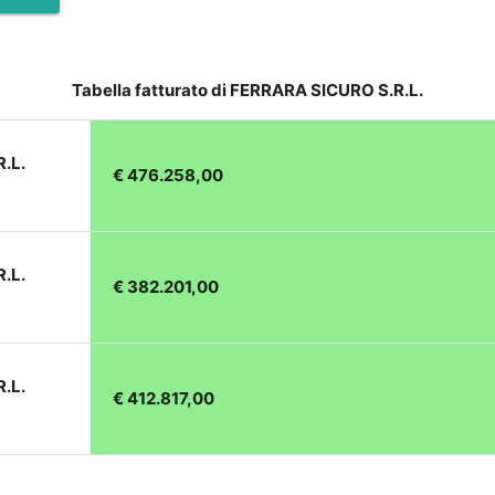
Tabella fatturato di FERRARA SICURO S.R.L.
.L.
€ 476.258,00
.L.
€ 382.201,00
.L.
€ 412.817,00