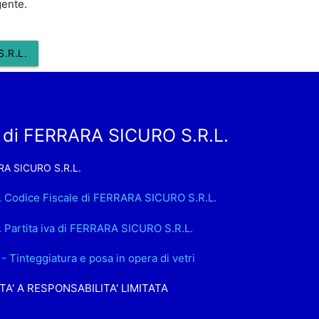
gente.
.R.L.
 di FERRARA SICURO S.R.L.
A SICURO S.R.L.
. Codice Fiscale di FERRARA SICURO S.R.L.
. Partita iva di FERRARA SICURO S.R.L.
- Tinteggiatura e posa in opera di vetri
TA' A RESPONSABILITA' LIMITATA