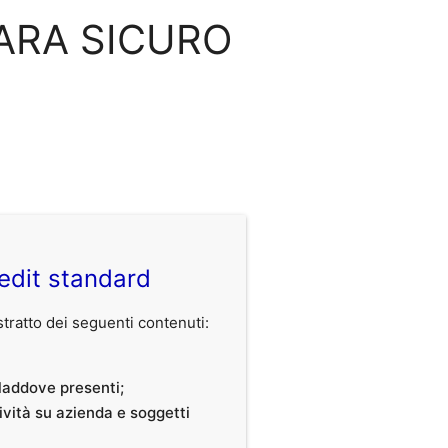
RRARA SICURO
edit standard
ratto dei seguenti contenuti:
, laddove presenti;
tività su azienda e soggetti