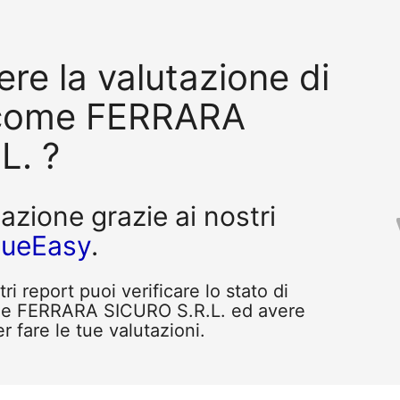
re la valutazione di
 come FERRARA
L. ?
tazione grazie ai nostri
queEasy
.
i report puoi verificare lo stato di
ome FERRARA SICURO S.R.L. ed avere
r fare le tue valutazioni.