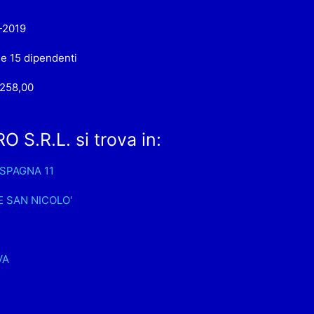
-2019
 e 15 dipendenti
.258,00
S.R.L. si trova in:
 SPAGNA 11
 SAN NICOLO'
VA