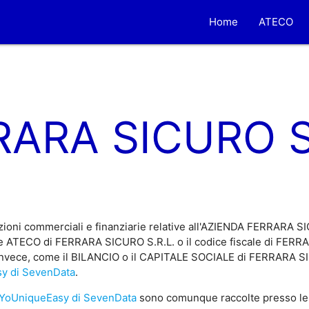
Home
ATECO
RARA SICURO S.
zioni commerciali e finanziarie relative all'AZIENDA FERRARA S
ce ATECO di FERRARA SICURO S.R.L. o il codice fiscale di FERRA
e invece, come il BILANCIO o il CAPITALE SOCIALE di FERRARA SI
y di SevenData
.
YoUniqueEasy di SevenData
sono comunque raccolte presso le