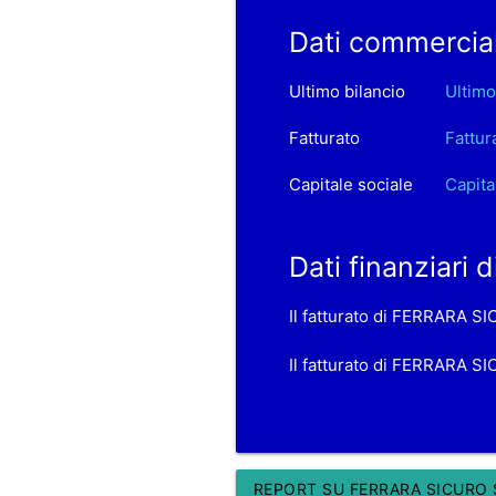
Dati commercia
Ultimo bilancio
Ultimo
Fatturato
Fattur
Capitale sociale
Capita
Dati finanziari
Il fatturato di FERRARA S
Il fatturato di FERRARA SI
REPORT SU FERRARA SICURO S