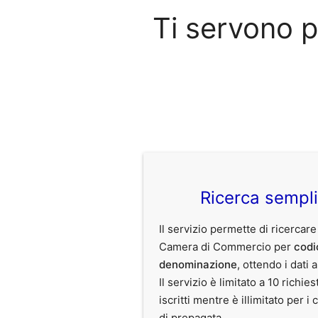
Ti servono 
Ricerca sempl
Il servizio permette di ricercare
Camera di Commercio per
codi
denominazione
, ottendo i dati 
Il servizio è limitato a 10 richies
iscritti mentre è illimitato per i 
di prepagata.