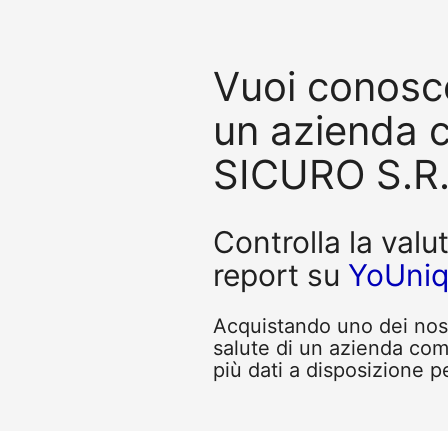
Vuoi conosce
un azienda
SICURO S.R.
Controlla la valu
report su
YoUni
Acquistando uno dei nostr
salute di un azienda c
più dati a disposizione pe