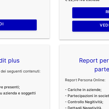
R
DI
VED
dit plus
Report per
parte
dei seguenti contenuti:
Report Persona Online:
ve presenti;
- Cariche in aziende;
 su azienda e soggetti
- Partecipazioni in societ
- Controllo Negitività;
- Dettagli Negatività.