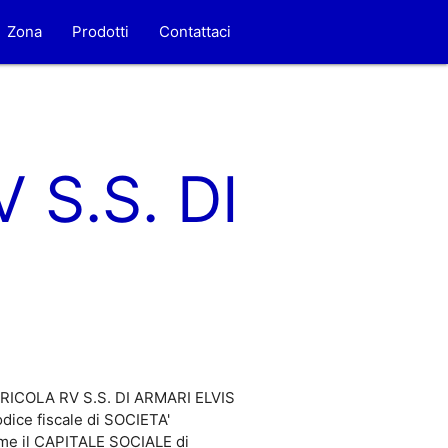
Zona
Prodotti
Contattaci
 S.S. DI
 AGRICOLA RV S.S. DI ARMARI ELVIS
dice fiscale di SOCIETA'
come il CAPITALE SOCIALE di