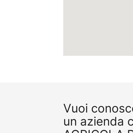
Vuoi conosce
un azienda 