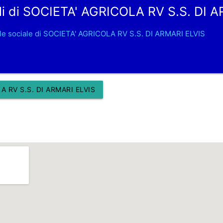
li di SOCIETA' AGRICOLA RV S.S. DI A
le sociale di SOCIETA' AGRICOLA RV S.S. DI ARMARI ELVIS
 RV S.S. DI ARMARI ELVIS