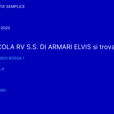
TA' SEMPLICE
-2020
OLA RV S.S. DI ARMARI ELVIS si trova
UIDO ROSSA 1
LA
6
ARA