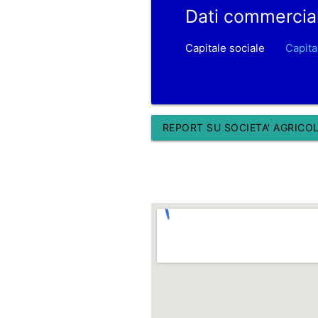
Dati commercia
Capitale sociale
Capita
REPORT SU SOCIETA' AGRICOLA