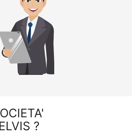
SOCIETA'
ELVIS ?