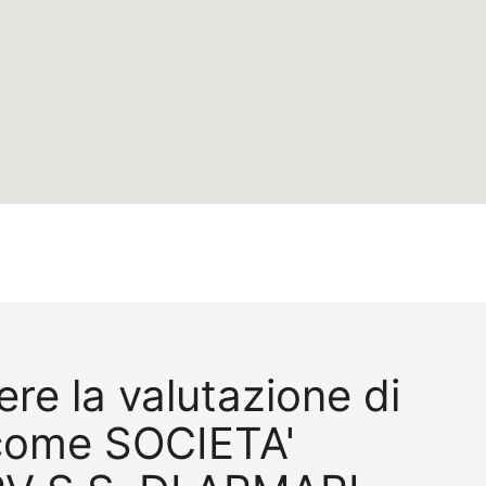
re la valutazione di
come SOCIETA'