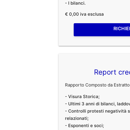
- I bilanci.
€ 0,00 iva esclusa
RICHIE
Report cre
Rapporto Composto da Estratto 
- Visura Storica;
- Ultimi 3 anni di bilanci, laddo
- Controlli protesti negatività
relazionati;
- Esponenti e soci;