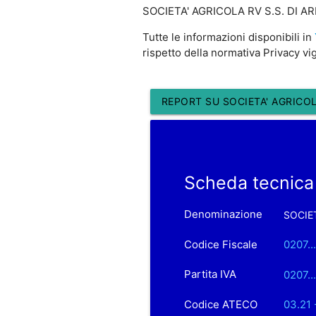
SOCIETA' AGRICOLA RV S.S. DI ARMAR
Tutte le informazioni disponibili in
rispetto della normativa Privacy vi
REPORT SU SOCIETA' AGRICOLA
Scheda tecnica
Denominazione
SOCIET
Codice Fiscale
0207..
Partita IVA
0207..
Codice ATECO
03.21 