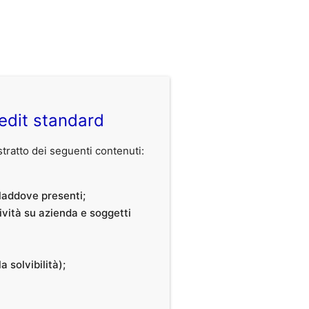
edit standard
ratto dei seguenti contenuti:
, laddove presenti;
tività su azienda e soggetti
a solvibilità);