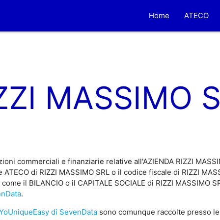
Home
ATECO
ZZI MASSIMO 
zioni commerciali e finanziarie relative all'AZIENDA RIZZI MAS
e ATECO di RIZZI MASSIMO SRL o il codice fiscale di RIZZI MASS
e, come il BILANCIO o il CAPITALE SOCIALE di RIZZI MASSIMO SRL 
enData
.
YoUniqueEasy di SevenData
sono comunque raccolte presso le