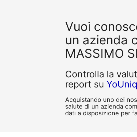
Vuoi conosce
un azienda 
MASSIMO S
Controlla la valu
report su
YoUni
Acquistando uno dei nostr
salute di un azienda co
dati a disposizione per fa