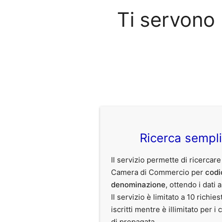
Ti servono
Ricerca sempl
Il servizio permette di ricercare
Camera di Commercio per
codi
denominazione
, ottendo i dati 
Il servizio è limitato a 10 richies
iscritti mentre è illimitato per i 
di prepagata.