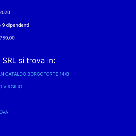
-2020
e 9 dipendenti
.759,00
RL si trova in:
AN CATALDO BORGOFORTE 14/B
 VIRGILIO
4
OVA