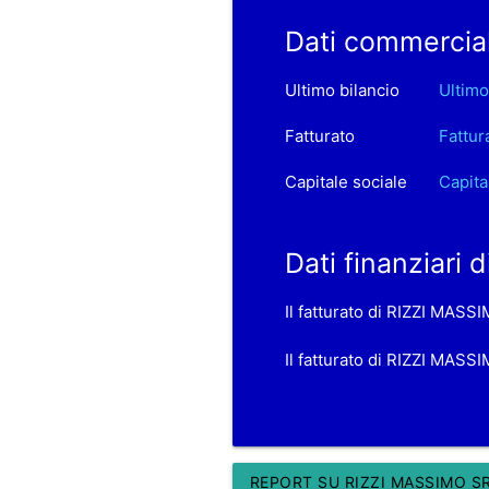
Dati commercia
Ultimo bilancio
Ultimo
Fatturato
Fattur
Capitale sociale
Capita
Dati finanziari
Il fatturato di RIZZI MAS
Il fatturato di RIZZI MASS
REPORT SU RIZZI MASSIMO S