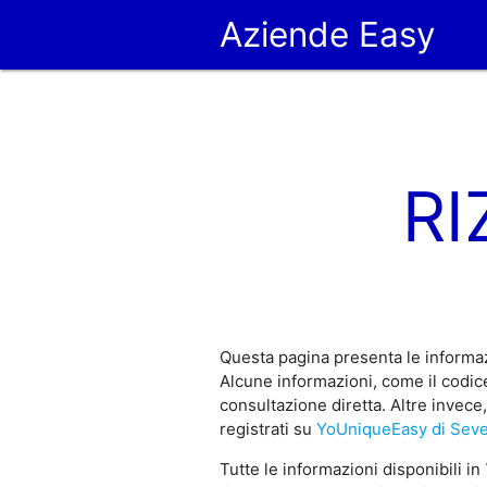
Aziende Easy
RI
Questa pagina presenta le informa
Alcune informazioni, come il codic
consultazione diretta. Altre invec
registrati su
YoUniqueEasy di Sev
Tutte le informazioni disponibili in