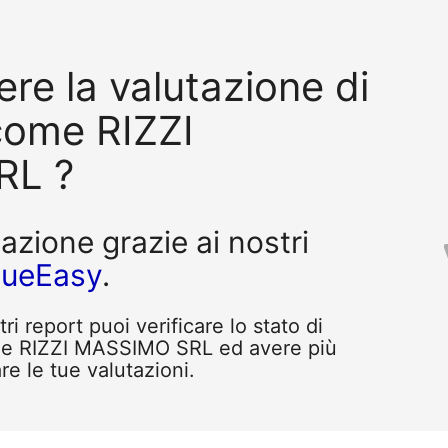
re la valutazione di
come RIZZI
RL ?
tazione grazie ai nostri
queEasy
.
i report puoi verificare lo stato di
me RIZZI MASSIMO SRL ed avere più
re le tue valutazioni.