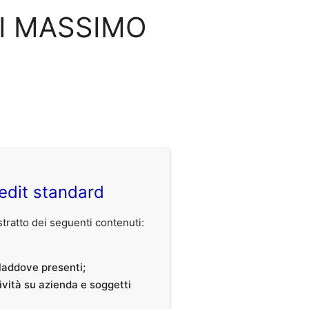
ZZI MASSIMO
edit standard
ratto dei seguenti contenuti:
, laddove presenti;
tività su azienda e soggetti