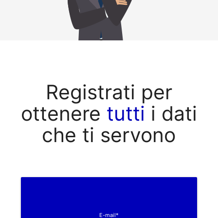
Registrati per
ottenere
tutti
i dati
che ti servono
E-mail*