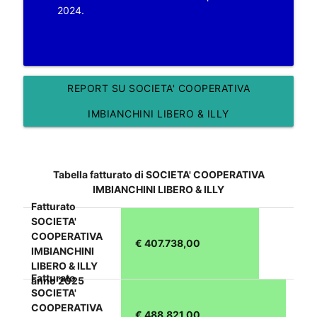
2024.
REPORT SU SOCIETA' COOPERATIVA
IMBIANCHINI LIBERO & ILLY
Tabella fatturato di SOCIETA' COOPERATIVA
IMBIANCHINI LIBERO & ILLY
Fatturato
SOCIETA'
COOPERATIVA
€ 407.738,00
IMBIANCHINI
LIBERO & ILLY
Fatturato
anno 2025
SOCIETA'
COOPERATIVA
€ 488.821,00