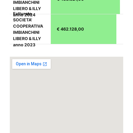
IMBIANCHINI
LIBERO & ILLY
Fatturato
anno 2024
SOCIETA'
COOPERATIVA
€ 462.128,00
IMBIANCHINI
LIBERO & ILLY
anno 2023