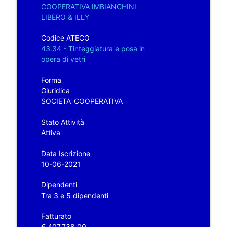
COOPERATIVA IMBIANCHINI
LIBERO & ILLY
Codice ATECO
43.34 - Tinteggiatura e posa in
opera di vetri
Forma
Giuridica
SOCIETA' COOPERATIVA
Stato Attività
Attiva
Data Iscrizione
10-06-2021
Dipendenti
Tra 3 e 5 dipendenti
Fatturato
€ 407.738,00