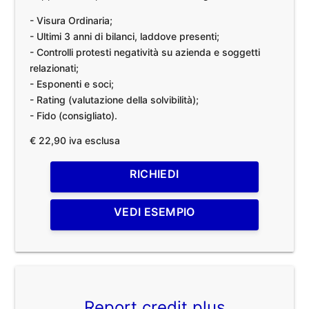
- Visura Ordinaria;
- Ultimi 3 anni di bilanci, laddove presenti;
- Controlli protesti negatività su azienda e soggetti
relazionati;
- Esponenti e soci;
- Rating (valutazione della solvibilità);
- Fido (consigliato).
€ 22,90 iva esclusa
RICHIEDI
VEDI ESEMPIO
Report credit plus