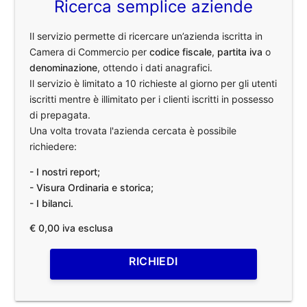
Ricerca semplice aziende
Il servizio permette di ricercare un’azienda iscritta in
Camera di Commercio per
codice fiscale
,
partita iva
o
denominazione
, ottendo i dati anagrafici.
Il servizio è limitato a 10 richieste al giorno per gli utenti
iscritti mentre è illimitato per i clienti iscritti in possesso
di prepagata.
Una volta trovata l'azienda cercata è possibile
richiedere:
- I nostri report;
- Visura Ordinaria e storica;
- I bilanci.
€ 0,00 iva esclusa
RICHIEDI