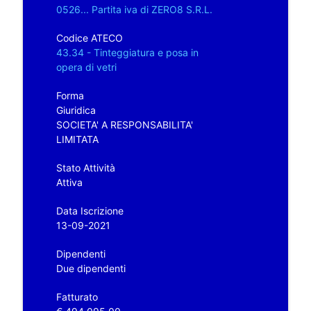
0526... Partita iva di ZERO8 S.R.L.
Codice ATECO
43.34 - Tinteggiatura e posa in
opera di vetri
Forma
Giuridica
SOCIETA' A RESPONSABILITA'
LIMITATA
Stato Attività
Attiva
Data Iscrizione
13-09-2021
Dipendenti
Due dipendenti
Fatturato