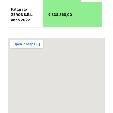
Fatturato
ZERO8 S.R.L.
€ 838.868,00
anno 2022