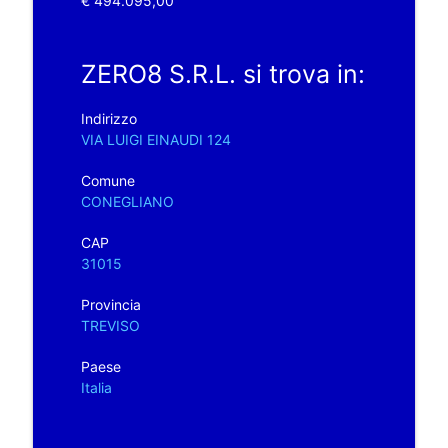
€ 494.095,00
ZERO8 S.R.L. si trova in:
Indirizzo
VIA LUIGI EINAUDI 124
Comune
CONEGLIANO
CAP
31015
Provincia
TREVISO
Paese
Italia