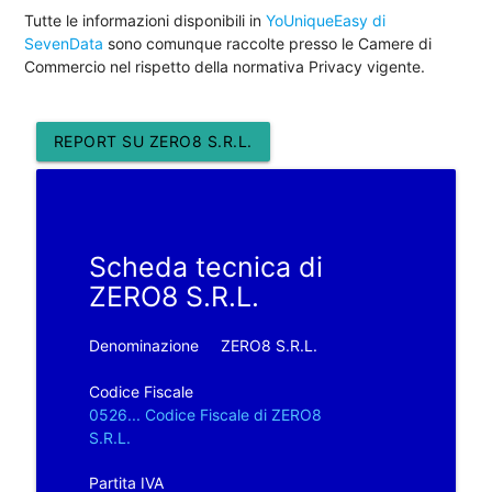
Tutte le informazioni disponibili in
YoUniqueEasy di
SevenData
sono comunque raccolte presso le Camere di
Commercio nel rispetto della normativa Privacy vigente.
REPORT SU ZERO8 S.R.L.
Scheda tecnica di
ZERO8 S.R.L.
Denominazione
ZERO8 S.R.L.
Codice Fiscale
0526... Codice Fiscale di ZERO8
S.R.L.
Partita IVA