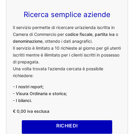
Ricerca semplice aziende
Il servizio permette di ricercare un’azienda iscritta in
Camera di Commercio per
codice fiscale
,
partita iva
o
denominazione
, ottendo i dati anagrafici.
Il servizio è limitato a 10 richieste al giorno per gli utenti
iscritti mentre è illimitato per i clienti iscritti in possesso
di prepagata.
Una volta trovata l'azienda cercata è possibile
richiedere:
- I nostri report;
- Visura Ordinaria e storica;
- I bilanci.
€ 0,00 iva esclusa
RICHIEDI