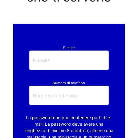
E-mail*
Numero di telefono
La password non può contenere parti di e-
mail. La password deve avere una
lunghezza di minimo 8 caratteri, almeno una
maiuscola, una minuscola e un numero; no