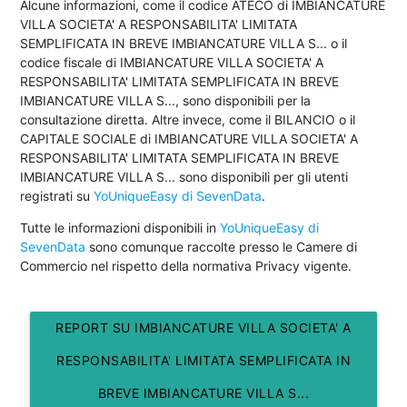
Alcune informazioni, come il codice ATECO di IMBIANCATURE
VILLA SOCIETA' A RESPONSABILITA' LIMITATA
SEMPLIFICATA IN BREVE IMBIANCATURE VILLA S... o il
codice fiscale di IMBIANCATURE VILLA SOCIETA' A
RESPONSABILITA' LIMITATA SEMPLIFICATA IN BREVE
IMBIANCATURE VILLA S..., sono disponibili per la
consultazione diretta. Altre invece, come il BILANCIO o il
CAPITALE SOCIALE di IMBIANCATURE VILLA SOCIETA' A
RESPONSABILITA' LIMITATA SEMPLIFICATA IN BREVE
IMBIANCATURE VILLA S... sono disponibili per gli utenti
registrati su
YoUniqueEasy di SevenData
.
Tutte le informazioni disponibili in
YoUniqueEasy di
SevenData
sono comunque raccolte presso le Camere di
Commercio nel rispetto della normativa Privacy vigente.
REPORT SU IMBIANCATURE VILLA SOCIETA' A
RESPONSABILITA' LIMITATA SEMPLIFICATA IN
BREVE IMBIANCATURE VILLA S...