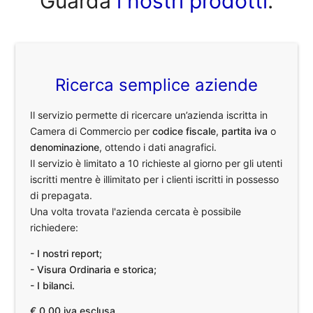
Guarda
i nostri prodotti
.
Ricerca semplice aziende
Il servizio permette di ricercare un’azienda iscritta in
Camera di Commercio per
codice fiscale
,
partita iva
o
denominazione
, ottendo i dati anagrafici.
Il servizio è limitato a 10 richieste al giorno per gli utenti
iscritti mentre è illimitato per i clienti iscritti in possesso
di prepagata.
Una volta trovata l'azienda cercata è possibile
richiedere:
- I nostri report;
- Visura Ordinaria e storica;
- I bilanci.
€ 0,00 iva esclusa