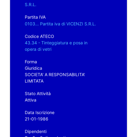
S.R.L.
Partita IVA
0103... Partita iva di VICENZI S.R.L.
Codice ATECO
43.34 - Tinteggiatura e posa in
opera di vetri
Forma
Giuridica
SOCIETA' A RESPONSABILITA'
LIMITATA
Stato Attività
Attiva
Data Iscrizione
21-01-1986
Dipendenti