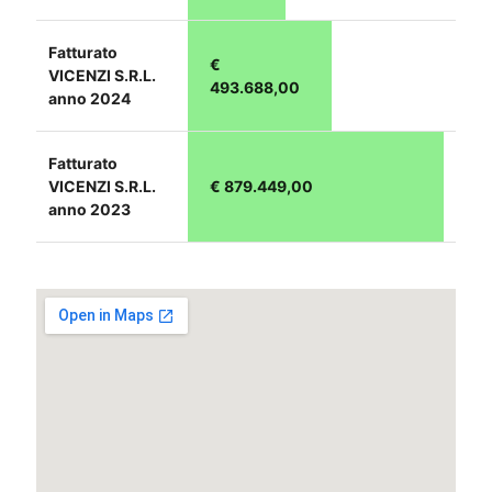
Fatturato
€
VICENZI S.R.L.
493.688,00
anno 2024
Fatturato
VICENZI S.R.L.
€ 879.449,00
anno 2023