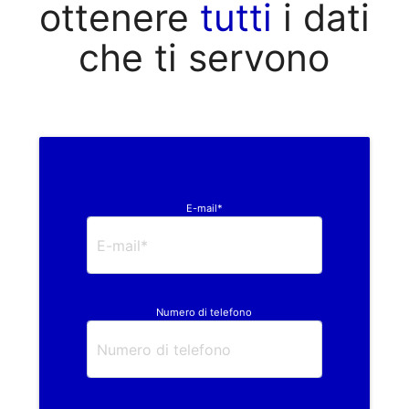
ottenere
tutti
i dati
che ti servono
E-mail*
Numero di telefono