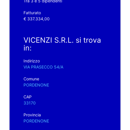
Tra 3 e 5 dipendenti
Fatturato
€ 337.334,00
VICENZI S.R.L. si trova
in:
Indirizzo
VIA PRASECCO 54/A
Comune
PORDENONE
CAP
33170
Provincia
PORDENONE