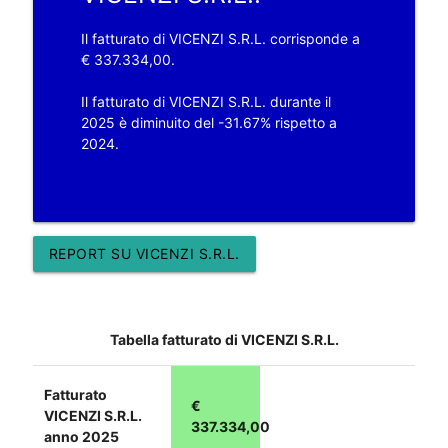
Il fatturato di VICENZI S.R.L. corrisponde a
€ 337.334,00.
Il fatturato di VICENZI S.R.L. durante il
2025 è diminuito del -31.67% rispetto a
2024.
REPORT SU VICENZI S.R.L.
Tabella fatturato di VICENZI S.R.L.
Fatturato
€
VICENZI S.R.L.
337.334,00
anno 2025