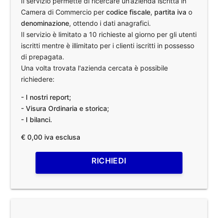
Il servizio permette di ricercare un’azienda iscritta in
Camera di Commercio per
codice fiscale
,
partita iva
o
denominazione
, ottendo i dati anagrafici.
Il servizio è limitato a 10 richieste al giorno per gli utenti
iscritti mentre è illimitato per i clienti iscritti in possesso
di prepagata.
Una volta trovata l'azienda cercata è possibile
richiedere:
- I nostri report;
- Visura Ordinaria e storica;
- I bilanci.
€ 0,00 iva esclusa
RICHIEDI