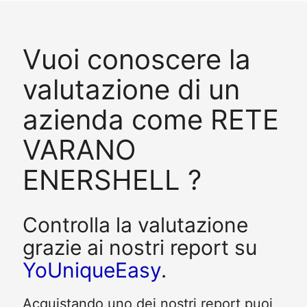
Vuoi conoscere la
valutazione di un
azienda come RETE
VARANO
ENERSHELL ?
Controlla la valutazione
grazie ai nostri report su
YoUniqueEasy
.
Acquistando uno dei nostri report puoi