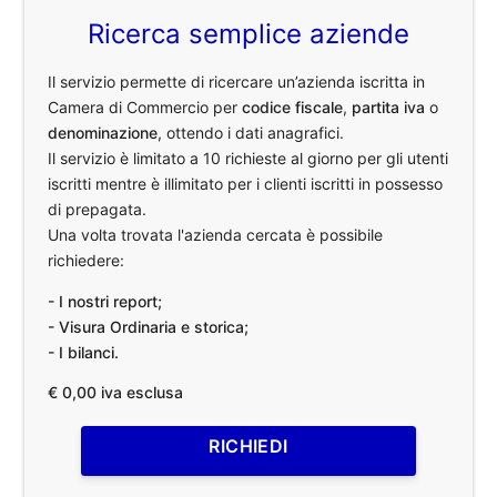
Ricerca semplice aziende
Il servizio permette di ricercare un’azienda iscritta in
Camera di Commercio per
codice fiscale
,
partita iva
o
denominazione
, ottendo i dati anagrafici.
Il servizio è limitato a 10 richieste al giorno per gli utenti
iscritti mentre è illimitato per i clienti iscritti in possesso
di prepagata.
Una volta trovata l'azienda cercata è possibile
richiedere:
- I nostri report;
- Visura Ordinaria e storica;
- I bilanci.
€ 0,00 iva esclusa
RICHIEDI