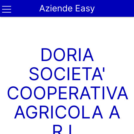
Aziende Easy
DORIA
SOCIETA'
COOPERATIVA
AGRICOLA A
R.L.