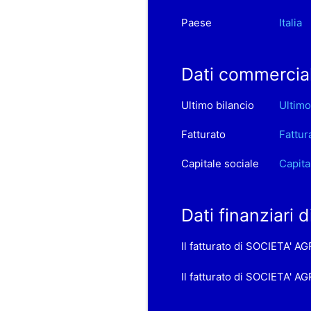
Paese
Italia
Dati commercia
Ultimo bilancio
Ultimo
Fatturato
Fattur
Capitale sociale
Capita
Dati finanziari
Il fatturato di SOCIETA' 
Il fatturato di SOCIETA' A