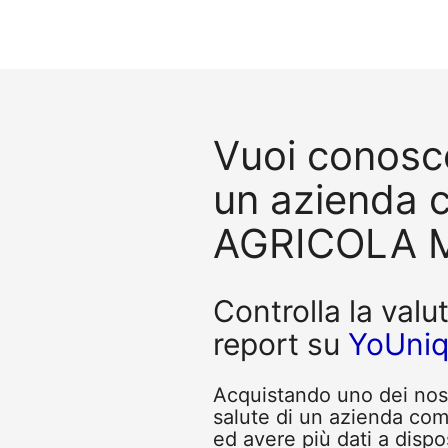
Vuoi conosce
un azienda 
AGRICOLA M
Controlla la valu
report su
YoUni
Acquistando uno dei nostr
salute di un azienda c
ed avere più dati a dispo