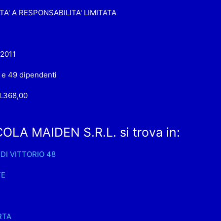
TA' A RESPONSABILITA' LIMITATA
-2011
 e 49 dipendenti
1.368,00
OLA MAIDEN S.R.L. si trova in:
 DI VITTORIO 48
TE
RTA