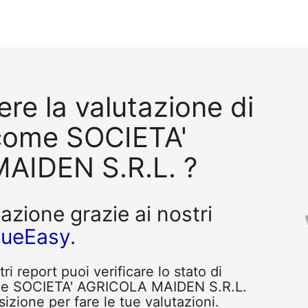
re la valutazione di
come SOCIETA'
AIDEN S.R.L. ?
tazione grazie ai nostri
queEasy
.
i report puoi verificare lo stato di
ome SOCIETA' AGRICOLA MAIDEN S.R.L.
sizione per fare le tue valutazioni.