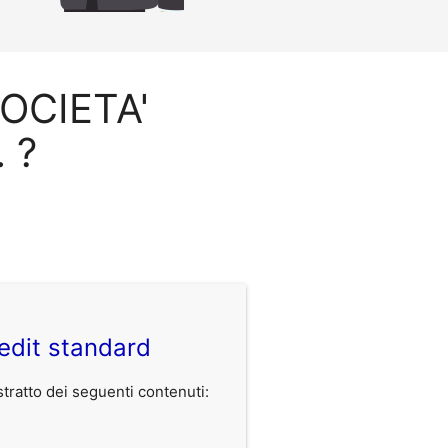
SOCIETA'
 ?
edit standard
ratto dei seguenti contenuti: