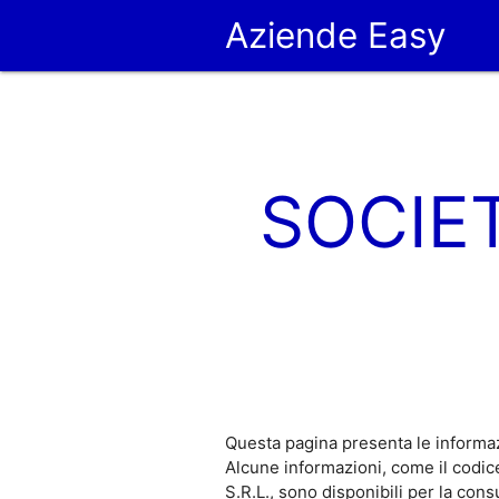
Aziende Easy
SOCIE
Questa pagina presenta le informa
Alcune informazioni, come il cod
S.R.L., sono disponibili per la co