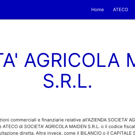
Home
ATECO
TA' AGRICOLA 
S.R.L.
zioni commerciali e finanziarie relative all'AZIENDA SOCIETA' 
ice ATECO di SOCIETA' AGRICOLA MAIDEN S.R.L. o il codice fis
nsultazione diretta. Altre invece, come il BILANCIO o il CAPITA