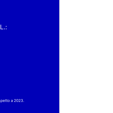
L.:
spetto a 2023.