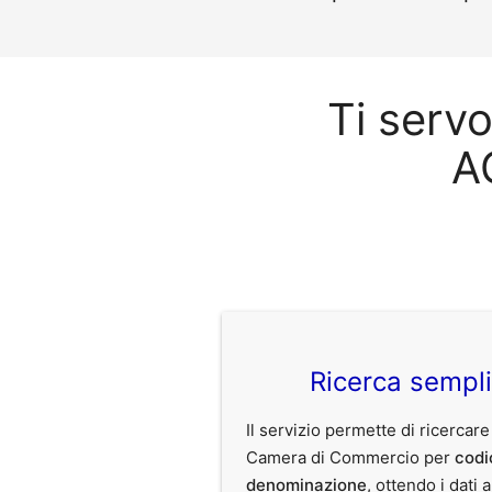
Ti serv
A
Ricerca sempl
Il servizio permette di ricercare
Camera di Commercio per
codi
denominazione
, ottendo i dati 