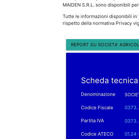
MAIDEN S.R.L. sono disponibili per 
Tutte le informazioni disponibili in
rispetto della normativa Privacy vi
REPORT SU SOCIETA' AGRICOL
Scheda tecnica
Denominazione
SOCIET
Codice Fiscale
0373..
Partita IVA
0373..
Codice ATECO
01.24 