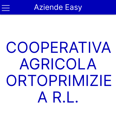
Aziende Easy
COOPERATIVA
AGRICOLA
ORTOPRIMIZIE
A R.L.