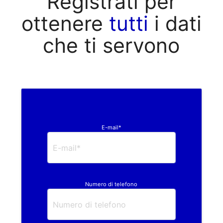
Registrati per
ottenere
tutti
i dati
che ti servono
E-mail*
Numero di telefono