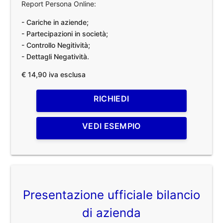
Report Persona Online:
- Cariche in aziende;
- Partecipazioni in società;
- Controllo Negitività;
- Dettagli Negatività.
€ 14,90 iva esclusa
RICHIEDI
VEDI ESEMPIO
Presentazione ufficiale bilancio
di azienda