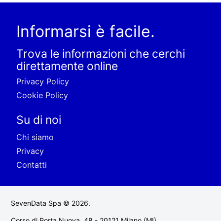
Informarsi è facile.
Trova le informazioni che cerchi
direttamente online
Privacy Policy
Cookie Policy
Su di noi
Chi siamo
Privacy
Contatti
SevenData Spa © 2026.
Corso di Porta Nuova, 48 - 20121 Milano (MI)