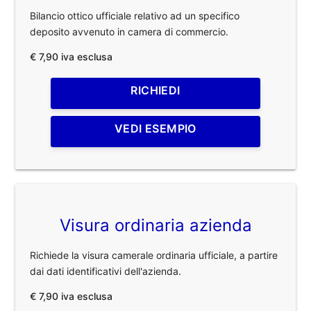
Bilancio ottico ufficiale relativo ad un specifico
deposito avvenuto in camera di commercio.
€ 7,90 iva esclusa
RICHIEDI
VEDI ESEMPIO
Visura ordinaria azienda
Richiede la visura camerale ordinaria ufficiale, a partire
dai dati identificativi dell'azienda.
€ 7,90 iva esclusa