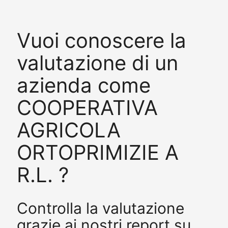
Vuoi conoscere la
valutazione di un
azienda come
COOPERATIVA
AGRICOLA
ORTOPRIMIZIE A
R.L. ?
Controlla la valutazione
grazie ai nostri report su