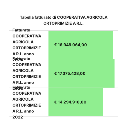
Tabella fatturato di COOPERATIVA AGRICOLA
ORTOPRIMIZIE A R.L.
Fatturato
COOPERATIVA
AGRICOLA
€ 16.948.064,00
ORTOPRIMIZIE
A R.L. anno
Fatturato
2024
COOPERATIVA
AGRICOLA
€ 17.375.428,00
ORTOPRIMIZIE
A R.L. anno
Fatturato
2023
COOPERATIVA
AGRICOLA
€ 14.294.910,00
ORTOPRIMIZIE
A R.L. anno
2022