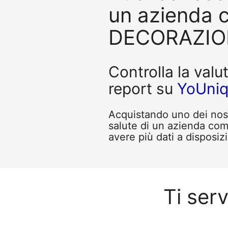
un azienda
DECORAZIONI
Controlla la valu
report su
YoUni
Acquistando uno dei nostr
salute di un azienda c
avere più dati a disposizi
Ti ser