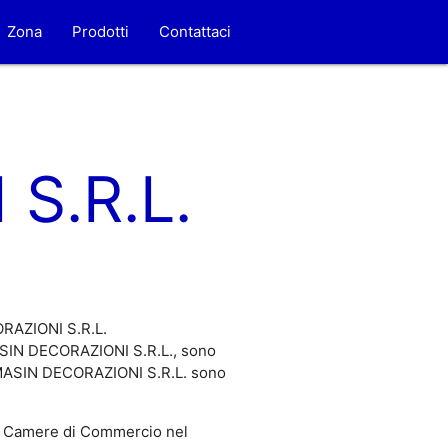
Zona
Prodotti
Contattaci
S.R.L.
ORAZIONI S.R.L.
MASIN DECORAZIONI S.R.L., sono
di MASIN DECORAZIONI S.R.L. sono
 Camere di Commercio nel