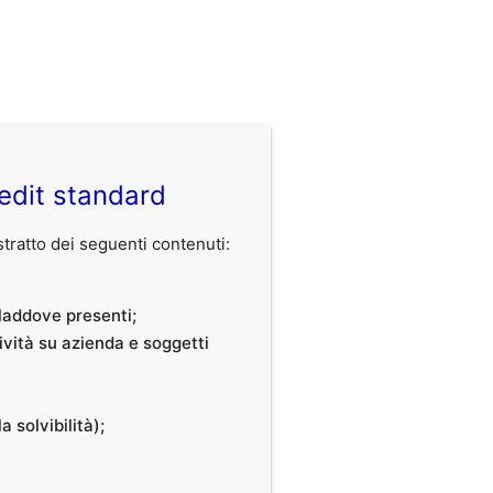
edit standard
ratto dei seguenti contenuti:
, laddove presenti;
tività su azienda e soggetti
a solvibilità);