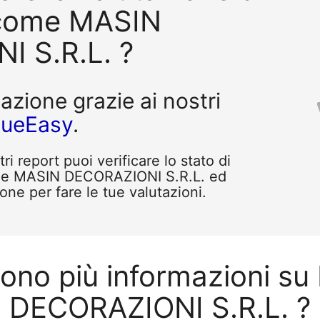
 come MASIN
 S.R.L. ?
tazione grazie ai nostri
queEasy
.
i report puoi verificare lo stato di
ome MASIN DECORAZIONI S.R.L. ed
one per fare le tue valutazioni.
vono più informazioni s
DECORAZIONI S.R.L. ?