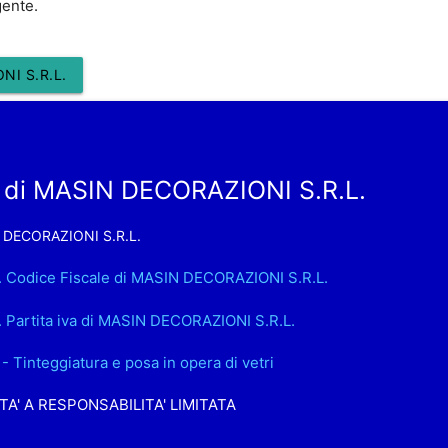
gente.
I S.R.L.
 di MASIN DECORAZIONI S.R.L.
 DECORAZIONI S.R.L.
. Codice Fiscale di MASIN DECORAZIONI S.R.L.
. Partita iva di MASIN DECORAZIONI S.R.L.
- Tinteggiatura e posa in opera di vetri
TA' A RESPONSABILITA' LIMITATA