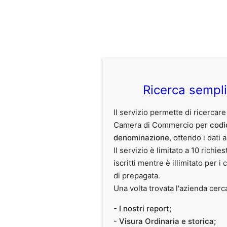
Ricerca sempl
Il servizio permette di ricercare
Camera di Commercio per
codi
denominazione
, ottendo i dati 
Il servizio è limitato a 10 richies
iscritti mentre è illimitato per i 
di prepagata.
Una volta trovata l'azienda cerc
- I nostri report;
- Visura Ordinaria e storica;