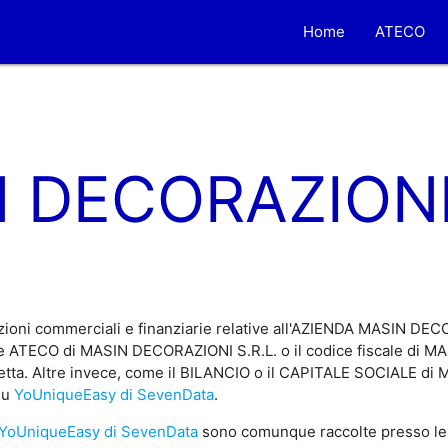
Home
ATECO
 DECORAZIONI 
zioni commerciali e finanziarie relative all'AZIENDA MASIN DEC
ce ATECO di MASIN DECORAZIONI S.R.L. o il codice fiscale di 
iretta. Altre invece, come il BILANCIO o il CAPITALE SOCIALE 
 su
YoUniqueEasy di SevenData
.
YoUniqueEasy di SevenData
sono comunque raccolte presso le