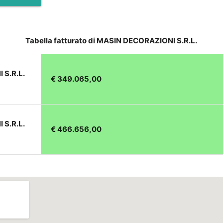
Tabella fatturato di MASIN DECORAZIONI S.R.L.
 S.R.L.
€ 349.065,00
 S.R.L.
€ 466.656,00