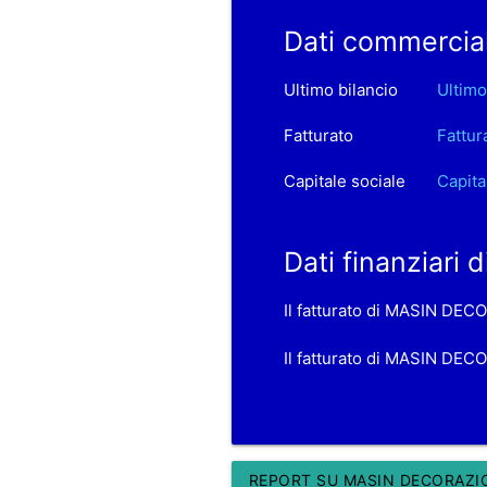
Dati commercia
Ultimo bilancio
Ultimo
Fatturato
Fattur
Capitale sociale
Capita
Dati finanziari
Il fatturato di MASIN DEC
Il fatturato di MASIN DECO
REPORT SU MASIN DECORAZION