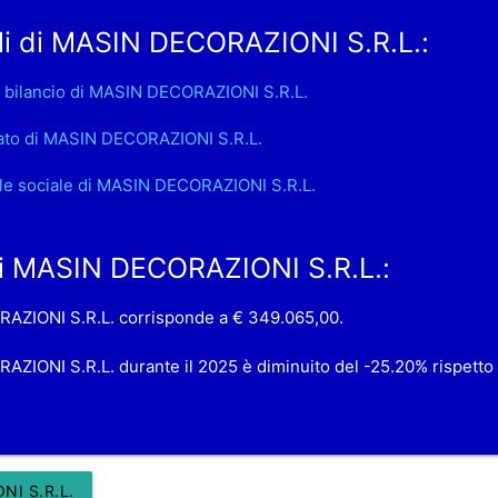
li di MASIN DECORAZIONI S.R.L.:
 bilancio di MASIN DECORAZIONI S.R.L.
ato di MASIN DECORAZIONI S.R.L.
le sociale di MASIN DECORAZIONI S.R.L.
 di MASIN DECORAZIONI S.R.L.:
ORAZIONI S.R.L. corrisponde a € 349.065,00.
RAZIONI S.R.L. durante il 2025 è diminuito del -25.20% rispetto
I S.R.L.