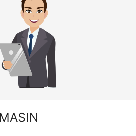
u MASIN