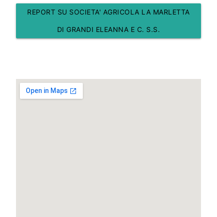
REPORT SU SOCIETA' AGRICOLA LA MARLETTA
DI GRANDI ELEANNA E C. S.S.