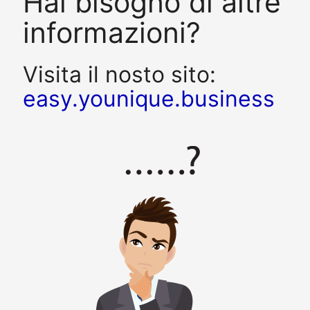
Hai bisogno di altre
informazioni?
Visita il nosto sito:
easy.younique.business