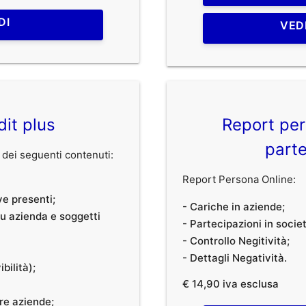
DI
VED
dit plus
Report per
parte
dei seguenti contenuti:
Report Persona Online:
ve presenti;
- Cariche in aziende;
 su azienda e soggetti
- Partecipazioni in societ
- Controllo Negitività;
- Dettagli Negatività.
bilità);
€ 14,90 iva esclusa
tre aziende;