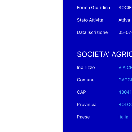
Forma Giuridica
SOCIE
Stato Attività
Attiva
Data Iscrizione
05-07
SOCIETA' AGRICO
Indirizzo
VIA C
Comune
GAGG
CAP
40041
Provincia
BOLO
Paese
Italia