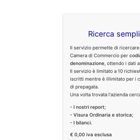
Ricerca sempl
Il servizio permette di ricercare
Camera di Commercio per
codi
denominazione
, ottendo i dati 
Il servizio è limitato a 10 richies
iscritti mentre è illimitato per i 
di prepagata.
Una volta trovata l'azienda cerc
- I nostri report;
- Visura Ordinaria e storica;
- I bilanci.
€ 0,00 iva esclusa