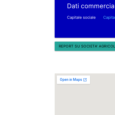
Dati commercia
Capitale sociale
Capita
REPORT SU SOCIETA' AGRICOL