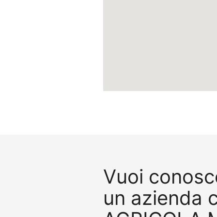
Vuoi conosce
un azienda 