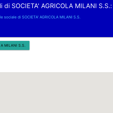
li di SOCIETA' AGRICOLA MILANI S.S.:
le sociale di SOCIETA' AGRICOLA MILANI S.S.
A MILANI S.S.