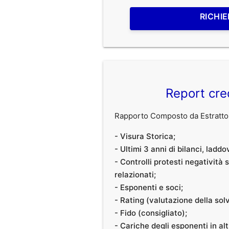
RICHIE
Report cre
Rapporto Composto da Estratto 
- Visura Storica;
- Ultimi 3 anni di bilanci, laddo
- Controlli protesti negatività
relazionati;
- Esponenti e soci;
- Rating (valutazione della solvi
- Fido (consigliato);
- Cariche degli esponenti in al