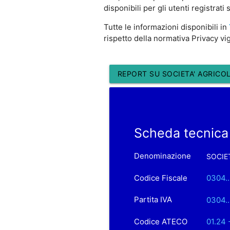
disponibili per gli utenti registrati
Tutte le informazioni disponibili in
rispetto della normativa Privacy vi
REPORT SU SOCIETA' AGRICOL
Scheda tecnica
Denominazione
SOCIET
Codice Fiscale
0304..
Partita IVA
0304..
Codice ATECO
01.24 