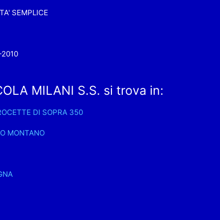
TA' SEMPLICE
-2010
LA MILANI S.S. si trova in:
ROCETTE DI SOPRA 350
IO MONTANO
GNA