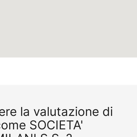
re la valutazione di
come SOCIETA'