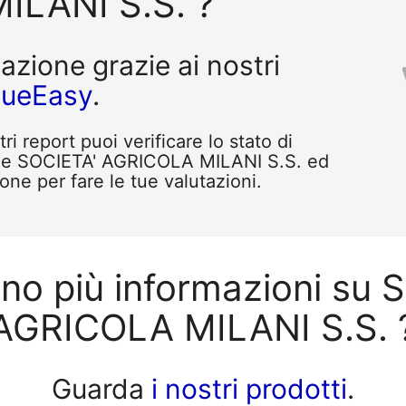
ILANI S.S. ?
tazione grazie ai nostri
queEasy
.
i report puoi verificare lo stato di
ome SOCIETA' AGRICOLA MILANI S.S. ed
one per fare le tue valutazioni.
ono più informazioni su 
AGRICOLA MILANI S.S. 
Guarda
i nostri prodotti
.