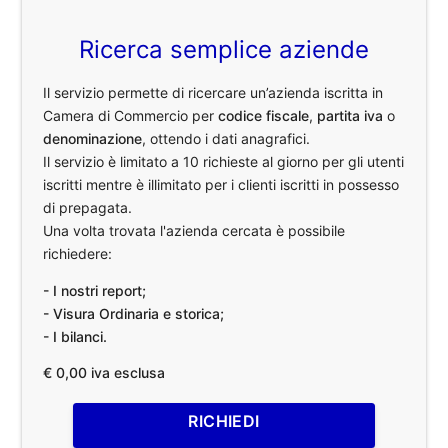
Ricerca semplice aziende
Il servizio permette di ricercare un’azienda iscritta in
Camera di Commercio per
codice fiscale
,
partita iva
o
denominazione
, ottendo i dati anagrafici.
Il servizio è limitato a 10 richieste al giorno per gli utenti
iscritti mentre è illimitato per i clienti iscritti in possesso
di prepagata.
Una volta trovata l'azienda cercata è possibile
richiedere:
- I nostri report;
- Visura Ordinaria e storica;
- I bilanci.
€ 0,00 iva esclusa
RICHIEDI