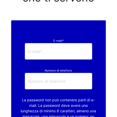
E-mail*
Numero di telefono
La password non può contenere parti di e-
mail. La password deve avere una
lunghezza di minimo 8 caratteri, almeno una
maiuscola, una minuscola e un numero; no