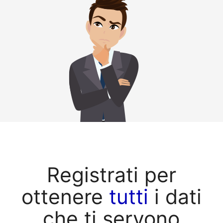
Registrati per
ottenere
tutti
i dati
che ti servono