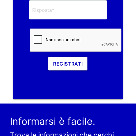
REGISTRATI
Informarsi è facile.
Trova le informazioni che cerchi