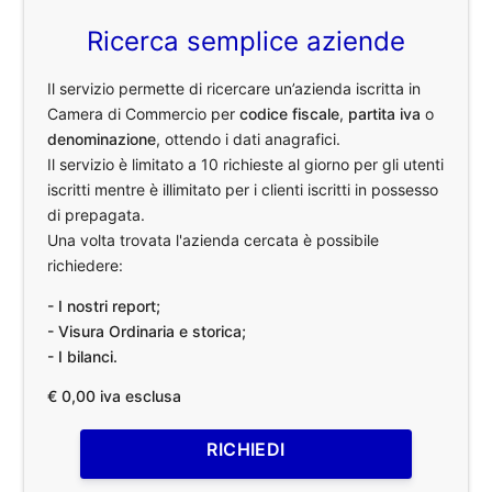
Ricerca semplice aziende
Il servizio permette di ricercare un’azienda iscritta in
Camera di Commercio per
codice fiscale
,
partita iva
o
denominazione
, ottendo i dati anagrafici.
Il servizio è limitato a 10 richieste al giorno per gli utenti
iscritti mentre è illimitato per i clienti iscritti in possesso
di prepagata.
Una volta trovata l'azienda cercata è possibile
richiedere:
- I nostri report;
- Visura Ordinaria e storica;
- I bilanci.
€ 0,00 iva esclusa
RICHIEDI