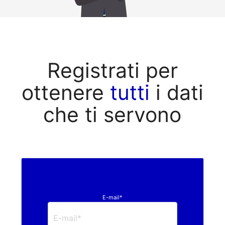
Registrati per
ottenere
tutti
i dati
che ti servono
E-mail*