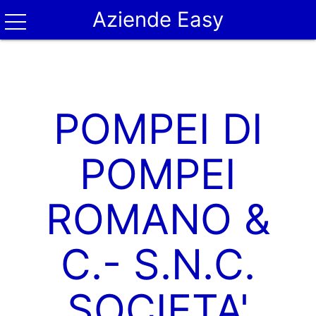
Aziende Easy
POMPEI DI
POMPEI
ROMANO &
C.- S.N.C.
SOCIETA'