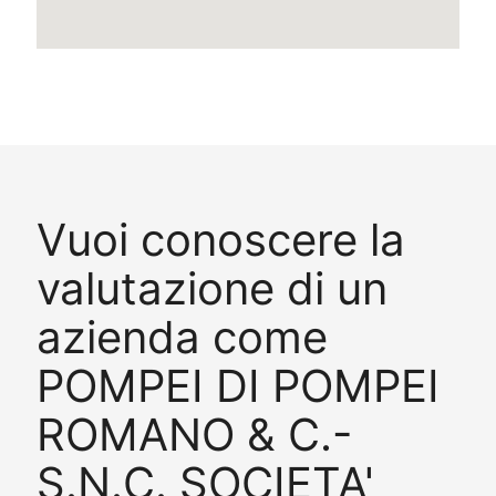
Vuoi conoscere la
valutazione di un
azienda come
POMPEI DI POMPEI
ROMANO & C.-
S.N.C. SOCIETA'