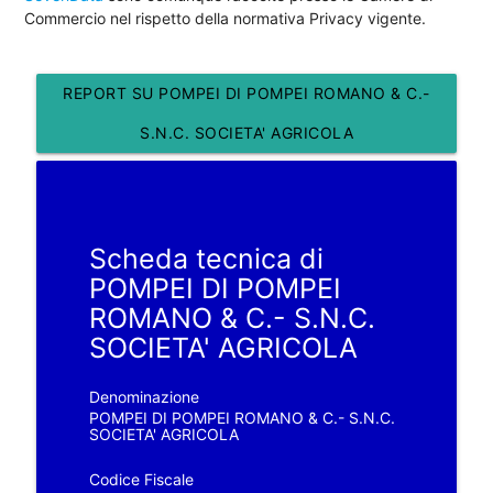
Commercio nel rispetto della normativa Privacy vigente.
REPORT SU POMPEI DI POMPEI ROMANO & C.-
S.N.C. SOCIETA' AGRICOLA
Scheda tecnica di
POMPEI DI POMPEI
ROMANO & C.- S.N.C.
SOCIETA' AGRICOLA
Denominazione
POMPEI DI POMPEI ROMANO & C.- S.N.C.
SOCIETA' AGRICOLA
Codice Fiscale