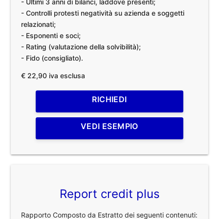
- Ultimi 3 anni di bilanci, laddove presenti;
- Controlli protesti negatività su azienda e soggetti
relazionati;
- Esponenti e soci;
- Rating (valutazione della solvibilità);
- Fido (consigliato).
€ 22,90 iva esclusa
RICHIEDI
VEDI ESEMPIO
Report credit plus
Rapporto Composto da Estratto dei seguenti contenuti: