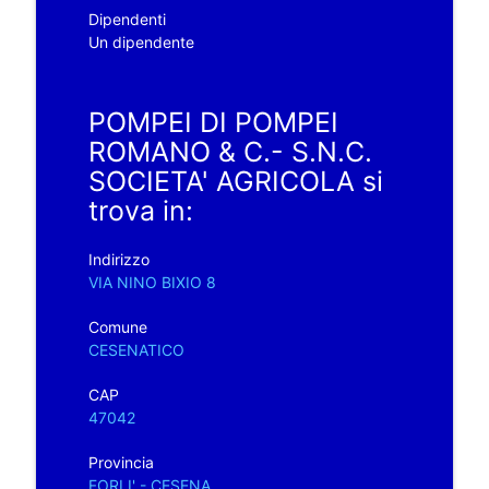
Dipendenti
Un dipendente
POMPEI DI POMPEI
ROMANO & C.- S.N.C.
SOCIETA' AGRICOLA si
trova in:
Indirizzo
VIA NINO BIXIO 8
Comune
CESENATICO
CAP
47042
Provincia
FORLI' - CESENA