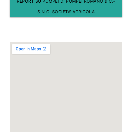
REPORT SU POMPEI DI POMPEI ROMANO & C.-
S.N.C. SOCIETA' AGRICOLA