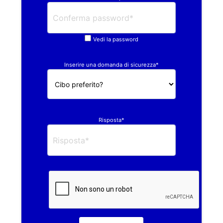
Vedi la password
Inserire una domanda di sicurezza*
Risposta*