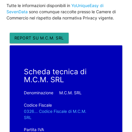
Tutte le informazioni disponibili in
YoUniqueEasy di
SevenData
sono comunque raccolte presso le Camere di
Commercio nel rispetto della normativa Privacy vigente.
REPORT SU M.C.M. SRL
Scheda tecnica di
M.C.M. SRL
Denominazione
M.C.M. SRL
Codice Fiscale
0326... Codice Fiscale di M.C.M.
SRL
Partita IVA