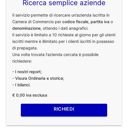
Ricerca semplice aziende
Il servizio permette di ricercare un’azienda iscritta in
Camera di Commercio per
codice fiscale
,
partita iva
o
denominazione
, ottendo i dati anagrafici.
Il servizio è limitato a 10 richieste al giorno per gli utenti
iscritti mentre è illimitato per i clienti iscritti in possesso
di prepagata.
Una volta trovata l'azienda cercata è possibile
richiedere:
- I nostri report;
- Visura Ordinaria e storica;
- I bilanci.
€ 0,00 iva esclusa
RICHIEDI