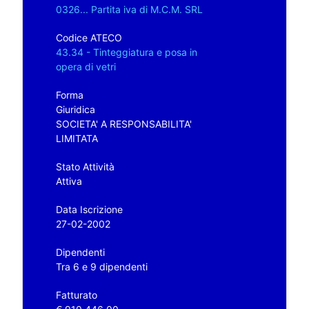
0326... Partita iva di M.C.M. SRL
Codice ATECO
43.34 - Tinteggiatura e posa in
opera di vetri
Forma
Giuridica
SOCIETA' A RESPONSABILITA'
LIMITATA
Stato Attività
Attiva
Data Iscrizione
27-02-2002
Dipendenti
Tra 6 e 9 dipendenti
Fatturato