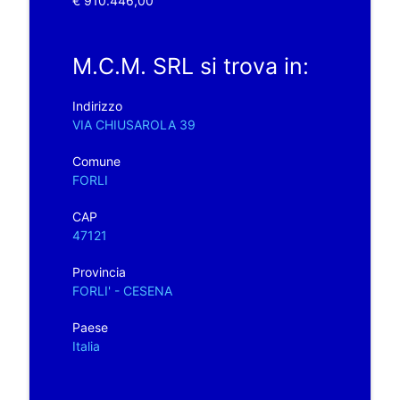
€ 910.446,00
M.C.M. SRL si trova in:
Indirizzo
VIA CHIUSAROLA 39
Comune
FORLI
CAP
47121
Provincia
FORLI' - CESENA
Paese
Italia