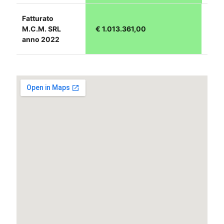
Fatturato
M.C.M. SRL
€ 1.013.361,00
anno 2022