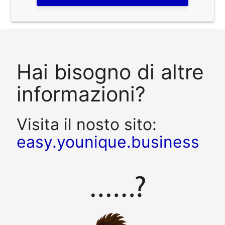
Hai bisogno di altre
informazioni?
Visita il nosto sito:
easy.younique.business