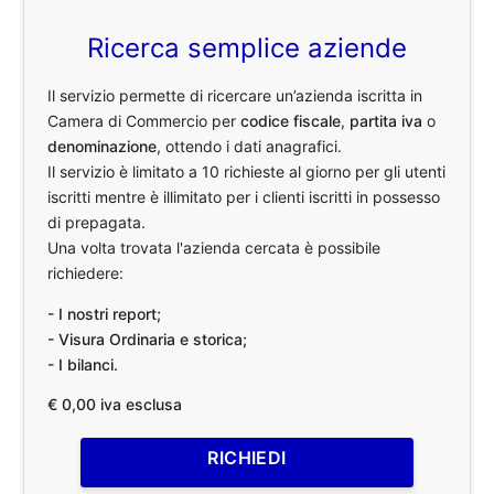
Ricerca semplice aziende
Il servizio permette di ricercare un’azienda iscritta in
Camera di Commercio per
codice fiscale
,
partita iva
o
denominazione
, ottendo i dati anagrafici.
Il servizio è limitato a 10 richieste al giorno per gli utenti
iscritti mentre è illimitato per i clienti iscritti in possesso
di prepagata.
Una volta trovata l'azienda cercata è possibile
richiedere:
- I nostri report;
- Visura Ordinaria e storica;
- I bilanci.
€ 0,00 iva esclusa
RICHIEDI