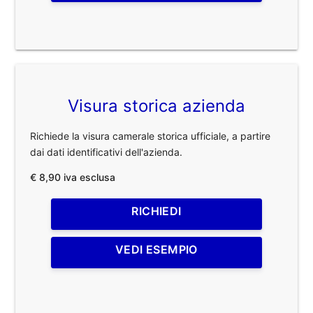
Visura storica azienda
Richiede la visura camerale storica ufficiale, a partire
dai dati identificativi dell'azienda.
€ 8,90 iva esclusa
RICHIEDI
VEDI ESEMPIO