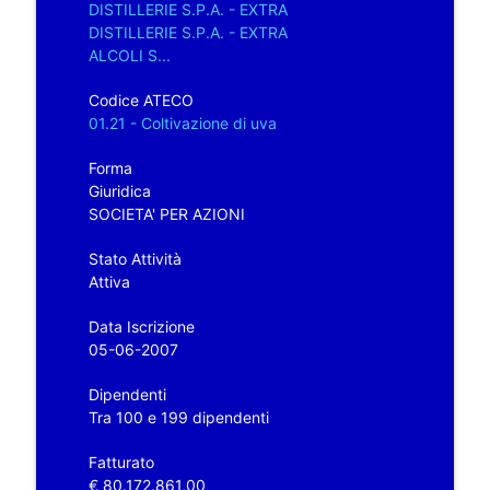
DISTILLERIE S.P.A. - EXTRA
DISTILLERIE S.P.A. - EXTRA
ALCOLI S...
Codice ATECO
01.21 - Coltivazione di uva
Forma
Giuridica
SOCIETA' PER AZIONI
Stato Attività
Attiva
Data Iscrizione
05-06-2007
Dipendenti
Tra 100 e 199 dipendenti
Fatturato
€ 80.172.861,00