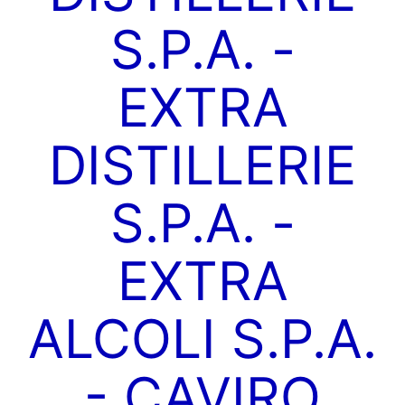
S.P.A. -
EXTRA
DISTILLERIE
S.P.A. -
EXTRA
ALCOLI S.P.A.
- CAVIRO