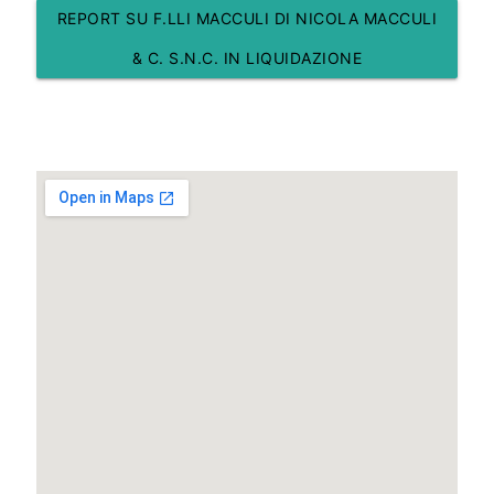
REPORT SU F.LLI MACCULI DI NICOLA MACCULI
& C. S.N.C. IN LIQUIDAZIONE