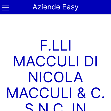
Aziende Easy
F.LLI
MACCULI DI
NICOLA
MACCULI & C.
S.N.C. IN