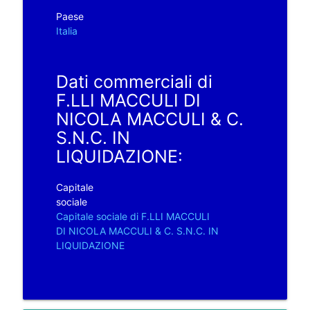
Paese
Italia
Dati commerciali di
F.LLI MACCULI DI
NICOLA MACCULI & C.
S.N.C. IN
LIQUIDAZIONE:
Capitale
sociale
Capitale sociale di F.LLI MACCULI
DI NICOLA MACCULI & C. S.N.C. IN
LIQUIDAZIONE