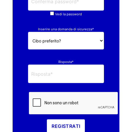
Vedi la password
Inserire una domanda di sicurezza*
Risposta*
REGISTRATI