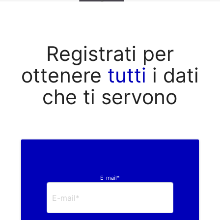
Registrati per
ottenere
tutti
i dati
che ti servono
E-mail*