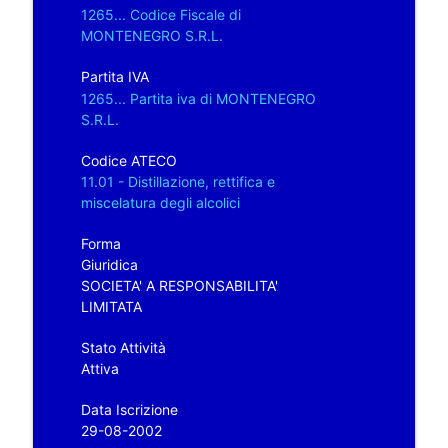
1265... Codice Fiscale di
MONTENEGRO S.R.L.
Partita IVA
1265... Partita iva di MONTENEGRO
S.R.L.
Codice ATECO
11.01 - Distillazione, rettifica e
miscelatura degli alcolici
Forma
Giuridica
SOCIETA' A RESPONSABILITA'
LIMITATA
Stato Attività
Attiva
Data Iscrizione
29-08-2002