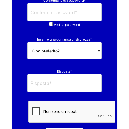
Conferma la tua password*
Vedi la password
Inserire una domanda di sicurezza*
Risposta*