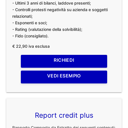
- Ultimi 3 anni di bilanci, laddove presenti;
- Controlli protesti negatività su azienda e soggetti
relazionati;
- Esponenti e soci;
- Rating (valutazione della solvibilità);
- Fido (consigliato).
€ 22,90 iva esclusa
RICHIEDI
VEDI ESEMPIO
Report credit plus
Rapporto Composto da Estratto dei seguenti contenuti: