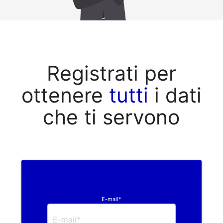
Registrati per
ottenere
tutti
i dati
che ti servono
E-mail*