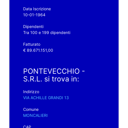
Data Iscrizione
10-01-1964
Dipendenti
Tra 100 e 199 dipendenti
Fatturato
€ 89.671.151,00
PONTEVECCHIO -
S.R.L. si trova in:
Indirizzo
VIA ACHILLE GRANDI 13
Comune
MONCALIERI
CAP