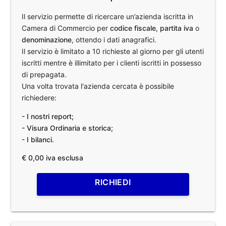
Il servizio permette di ricercare un’azienda iscritta in
Camera di Commercio per
codice fiscale
,
partita iva
o
denominazione
, ottendo i dati anagrafici.
Il servizio è limitato a 10 richieste al giorno per gli utenti
iscritti mentre è illimitato per i clienti iscritti in possesso
di prepagata.
Una volta trovata l'azienda cercata è possibile
richiedere:
- I nostri report;
- Visura Ordinaria e storica;
- I bilanci.
€ 0,00 iva esclusa
RICHIEDI