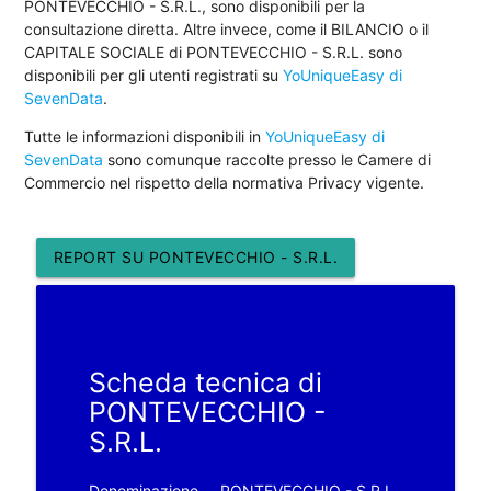
PONTEVECCHIO - S.R.L., sono disponibili per la
consultazione diretta. Altre invece, come il BILANCIO o il
CAPITALE SOCIALE di PONTEVECCHIO - S.R.L. sono
disponibili per gli utenti registrati su
YoUniqueEasy di
SevenData
.
Tutte le informazioni disponibili in
YoUniqueEasy di
SevenData
sono comunque raccolte presso le Camere di
Commercio nel rispetto della normativa Privacy vigente.
REPORT SU PONTEVECCHIO - S.R.L.
Scheda tecnica di
PONTEVECCHIO -
S.R.L.
Denominazione
PONTEVECCHIO - S.R.L.