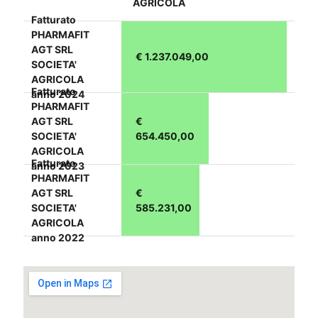
AGRICOLA
Fatturato
PHARMAFIT
AGT SRL
€ 1.237.049,00
SOCIETA'
AGRICOLA
Fatturato
anno 2024
PHARMAFIT
AGT SRL
€
SOCIETA'
654.450,00
AGRICOLA
Fatturato
anno 2023
PHARMAFIT
AGT SRL
€
SOCIETA'
585.231,00
AGRICOLA
anno 2022