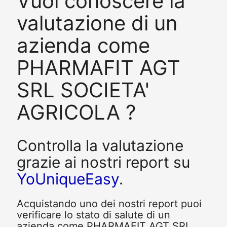
Vuoi conoscere la
valutazione di un
azienda come
PHARMAFIT AGT
SRL SOCIETA'
AGRICOLA ?
Controlla la valutazione
grazie ai nostri report su
YoUniqueEasy
.
Acquistando uno dei nostri report puoi
verificare lo stato di salute di un
azienda come PHARMAFIT AGT SRL