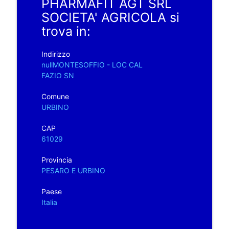
PHARMAFIT AGT SRL
SOCIETA' AGRICOLA si
trova in:
Indirizzo
nullMONTESOFFIO - LOC CAL
FAZIO SN
Comune
URBINO
CAP
61029
Provincia
PESARO E URBINO
Paese
Italia