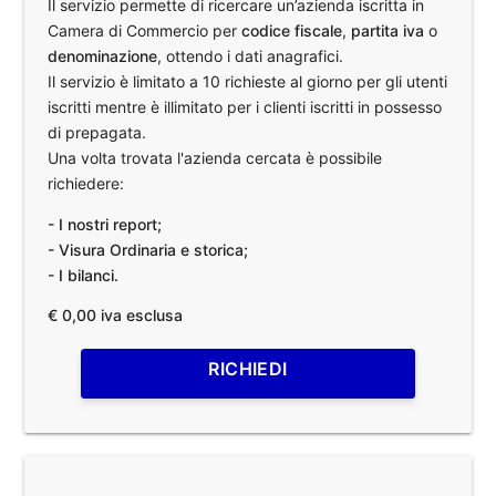
Il servizio permette di ricercare un’azienda iscritta in
Camera di Commercio per
codice fiscale
,
partita iva
o
denominazione
, ottendo i dati anagrafici.
Il servizio è limitato a 10 richieste al giorno per gli utenti
iscritti mentre è illimitato per i clienti iscritti in possesso
di prepagata.
Una volta trovata l'azienda cercata è possibile
richiedere:
- I nostri report;
- Visura Ordinaria e storica;
- I bilanci.
€ 0,00 iva esclusa
RICHIEDI