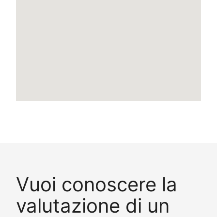
Vuoi conoscere la
valutazione di un