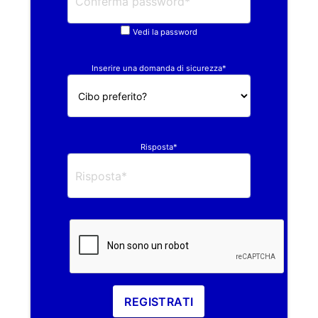
Vedi la password
Inserire una domanda di sicurezza*
Risposta*
REGISTRATI