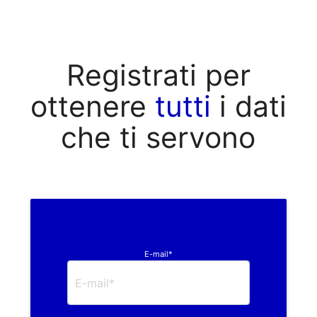
Registrati per
ottenere
tutti
i dati
che ti servono
E-mail*