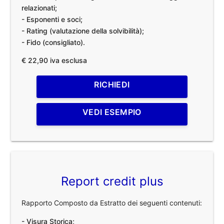
relazionati;
- Esponenti e soci;
- Rating (valutazione della solvibilità);
- Fido (consigliato).
€ 22,90 iva esclusa
RICHIEDI
VEDI ESEMPIO
Report credit plus
Rapporto Composto da Estratto dei seguenti contenuti:
- Visura Storica;