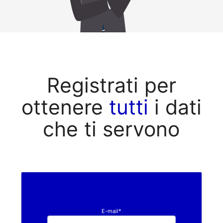
Registrati per
ottenere
tutti
i dati
che ti servono
E-mail*