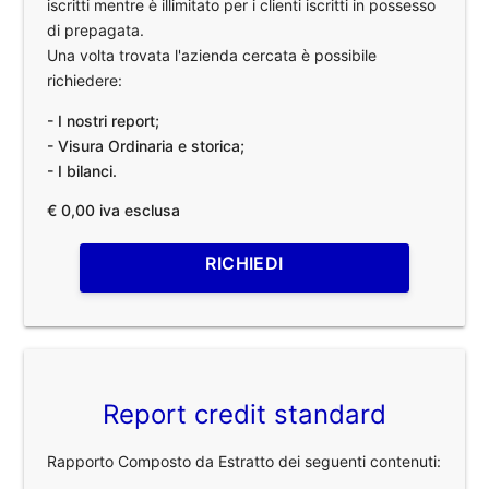
iscritti mentre è illimitato per i clienti iscritti in possesso
di prepagata.
Una volta trovata l'azienda cercata è possibile
richiedere:
- I nostri report;
- Visura Ordinaria e storica;
- I bilanci.
€ 0,00 iva esclusa
RICHIEDI
Report credit standard
Rapporto Composto da Estratto dei seguenti contenuti: