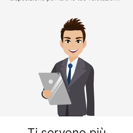
Ti servono più