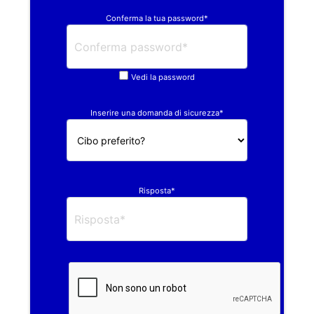
Conferma la tua password*
Vedi la password
Inserire una domanda di sicurezza*
Risposta*