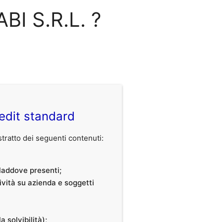
BI S.R.L. ?
edit standard
ratto dei seguenti contenuti:
, laddove presenti;
tività su azienda e soggetti
a solvibilità);