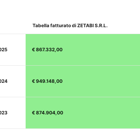
Tabella fatturato di ZETABI S.R.L.
2025
€ 867.332,00
2024
€ 949.148,00
2023
€ 874.904,00