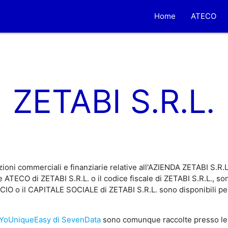
Home
ATECO
ZETABI S.R.L.
ioni commerciali e finanziarie relative all'AZIENDA ZETABI S.R.L
 ATECO di ZETABI S.R.L. o il codice fiscale di ZETABI S.R.L., son
NCIO o il CAPITALE SOCIALE di ZETABI S.R.L. sono disponibili per 
YoUniqueEasy di SevenData
sono comunque raccolte presso le