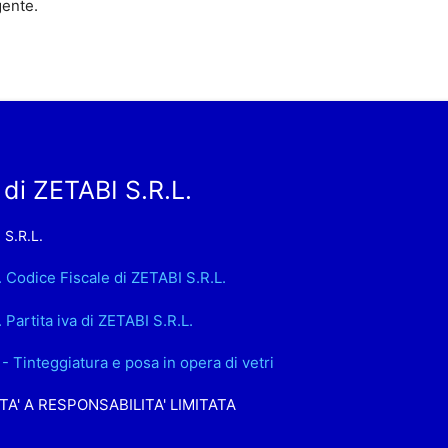
gente.
di ZETABI S.R.L.
 S.R.L.
. Codice Fiscale di ZETABI S.R.L.
. Partita iva di ZETABI S.R.L.
- Tinteggiatura e posa in opera di vetri
TA' A RESPONSABILITA' LIMITATA