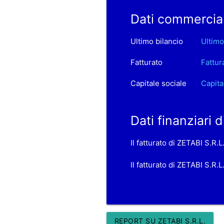
Dati commercial
Ultimo bilancio
Ultimo
Fatturato
Fattur
Capitale sociale
Capita
Dati finanziari 
Il fatturato di ZETABI S.R.
Il fatturato di ZETABI S.R.
REPORT SU ZETABI S.R.L.