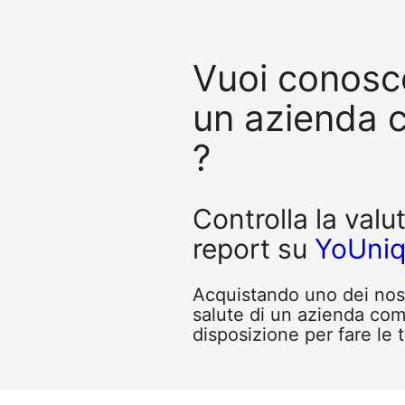
Vuoi conosce
un azienda 
?
Controlla la valu
report su
YoUni
Acquistando uno dei nostr
salute di un azienda com
disposizione per fare le 