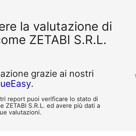
re la valutazione di
come ZETABI S.R.L.
tazione grazie ai nostri
queEasy
.
i report puoi verificare lo stato di
e ZETABI S.R.L. ed avere più dati a
tue valutazioni.