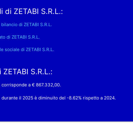
i di ZETABI S.R.L.:
 bilancio di ZETABI S.R.L.
ato di ZETABI S.R.L.
le sociale di ZETABI S.R.L.
di ZETABI S.R.L.:
L. corrisponde a € 867.332,00.
L. durante il 2025 è diminuito del -8.62% rispetto a 2024.