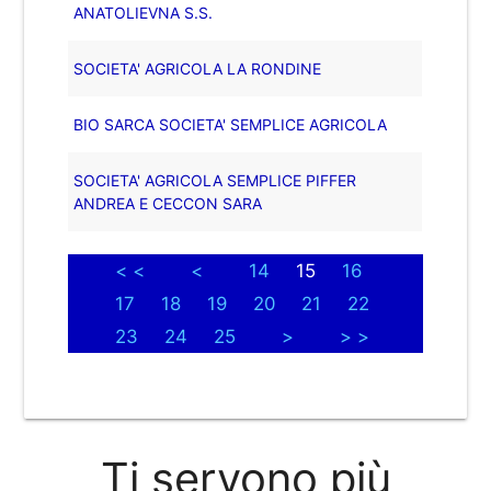
ANATOLIEVNA S.S.
SOCIETA' AGRICOLA LA RONDINE
BIO SARCA SOCIETA' SEMPLICE AGRICOLA
SOCIETA' AGRICOLA SEMPLICE PIFFER
ANDREA E CECCON SARA
< <
<
14
15
16
17
18
19
20
21
22
23
24
25
>
> >
Ti servono più