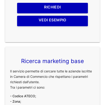
RICHIEDI
VEDI ESEMPIO
Ricerca marketing base
Il servizio permette di cercare tutte le aziende iscritte
in Camera di Commercio che rispettano i parametri
richiesti dall'utente.
Tra i parametri ci sono:
- Codice ATECO;
- Zona;