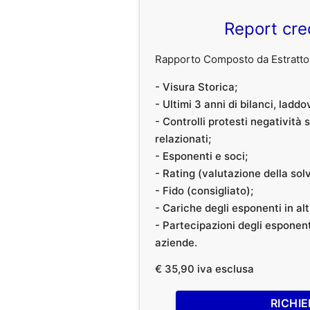
Report cre
Rapporto Composto da Estratto 
- Visura Storica;
- Ultimi 3 anni di bilanci, laddo
- Controlli protesti negatività
relazionati;
- Esponenti e soci;
- Rating (valutazione della solvi
- Fido (consigliato);
- Cariche degli esponenti in al
- Partecipazioni degli esponenti
aziende.
€ 35,90 iva esclusa
RICHIE