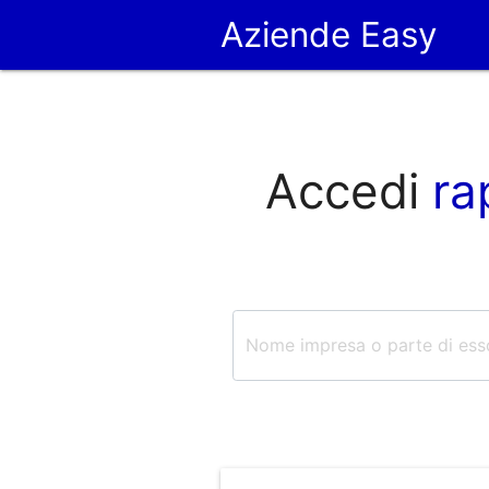
Aziende Easy
Accedi
ra