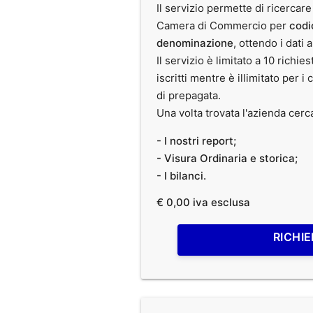
Il servizio permette di ricercare
Camera di Commercio per
codi
denominazione
, ottendo i dati 
Il servizio è limitato a 10 richies
iscritti mentre è illimitato per i 
di prepagata.
Una volta trovata l'azienda cerc
- I nostri report;
- Visura Ordinaria e storica;
- I bilanci.
€ 0,00 iva esclusa
RICHIE