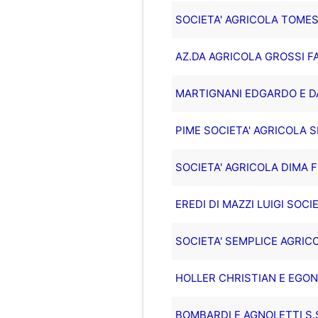
SOCIETA' AGRICOLA TOMESA
AZ.DA AGRICOLA GROSSI FA
MARTIGNANI EDGARDO E DA
PIME SOCIETA' AGRICOLA
SOCIETA' AGRICOLA DIMA 
EREDI DI MAZZI LUIGI SOCI
SOCIETA' SEMPLICE AGRICO
HOLLER CHRISTIAN E EGON
BOMBARDI E AGNOLETTI S.S