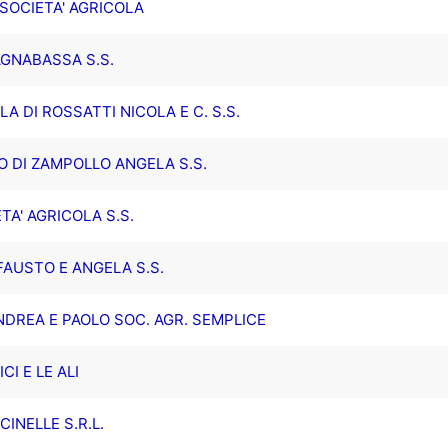
 SOCIETA' AGRICOLA
GNABASSA S.S.
A DI ROSSATTI NICOLA E C. S.S.
O DI ZAMPOLLO ANGELA S.S.
TA' AGRICOLA S.S.
FAUSTO E ANGELA S.S.
NDREA E PAOLO SOC. AGR. SEMPLICE
CI E LE ALI
INELLE S.R.L.