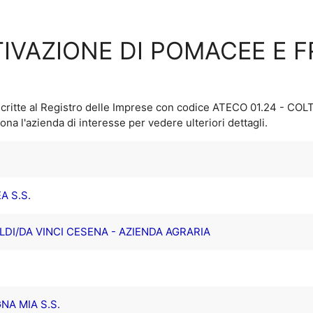
LTIVAZIONE DI POMACEE E 
critte al Registro delle Imprese con codice ATECO
01.24 - COL
iona l'azienda di interesse per vedere ulteriori dettagli.
A S.S.
DI/DA VINCI CESENA - AZIENDA AGRARIA
NA MIA S.S.