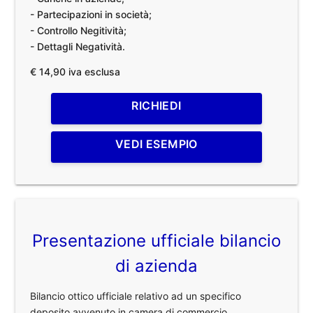
- Partecipazioni in società;
- Controllo Negitività;
- Dettagli Negatività.
€ 14,90 iva esclusa
RICHIEDI
VEDI ESEMPIO
Presentazione ufficiale bilancio
di azienda
Bilancio ottico ufficiale relativo ad un specifico
deposito avvenuto in camera di commercio.