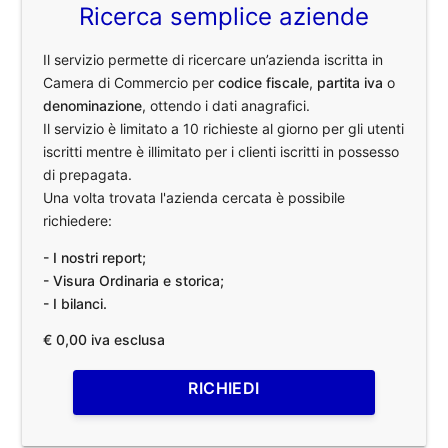
Ricerca semplice aziende
Il servizio permette di ricercare un’azienda iscritta in
Camera di Commercio per
codice fiscale
,
partita iva
o
denominazione
, ottendo i dati anagrafici.
Il servizio è limitato a 10 richieste al giorno per gli utenti
iscritti mentre è illimitato per i clienti iscritti in possesso
di prepagata.
Una volta trovata l'azienda cercata è possibile
richiedere:
- I nostri report;
- Visura Ordinaria e storica;
- I bilanci.
€ 0,00 iva esclusa
RICHIEDI