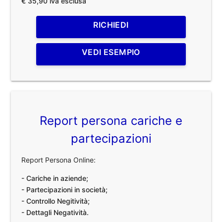
€ 35,90 iva esclusa
RICHIEDI
VEDI ESEMPIO
Report persona cariche e
partecipazioni
Report Persona Online:
- Cariche in aziende;
- Partecipazioni in società;
- Controllo Negitività;
- Dettagli Negatività.