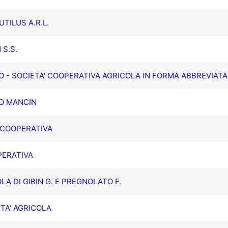
TILUS A.R.L.
 S.S.
 - SOCIETA' COOPERATIVA AGRICOLA IN FORMA ABBREVIATA 
LO MANCIN
' COOPERATIVA
PERATIVA
LA DI GIBIN G. E PREGNOLATO F.
TA' AGRICOLA