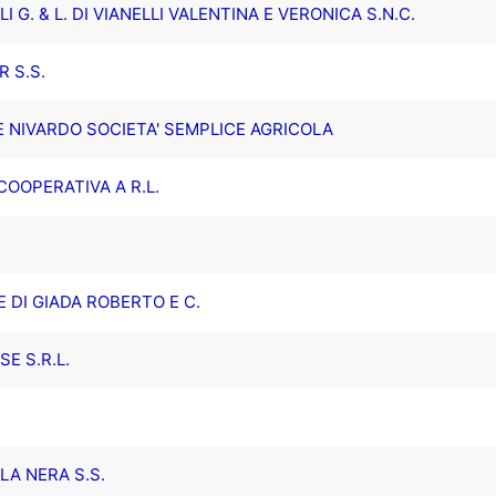
I G. & L. DI VIANELLI VALENTINA E VERONICA S.N.C.
 S.S.
E NIVARDO SOCIETA' SEMPLICE AGRICOLA
COOPERATIVA A R.L.
 DI GIADA ROBERTO E C.
E S.R.L.
LA NERA S.S.