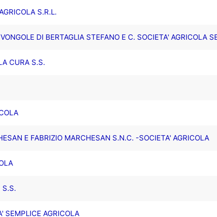
AGRICOLA S.R.L.
 VONGOLE DI BERTAGLIA STEFANO E C. SOCIETA' AGRICOLA S
LA CURA S.S.
ICOLA
HESAN E FABRIZIO MARCHESAN S.N.C. -SOCIETA' AGRICOLA
COLA
 S.S.
A' SEMPLICE AGRICOLA