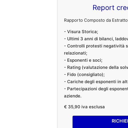
Report cre
Rapporto Composto da Estratto 
- Visura Storica;
- Ultimi 3 anni di bilanci, laddo
- Controlli protesti negatività
relazionati;
- Esponenti e soci;
- Rating (valutazione della solvi
- Fido (consigliato);
- Cariche degli esponenti in al
- Partecipazioni degli esponenti
aziende.
€ 35,90 iva esclusa
RICHIE