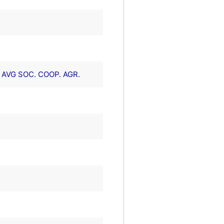
AVG SOC. COOP. AGR.