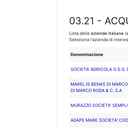
03.21 - AC
Lista delle
aziende italiane
is
Seleziona l'azienda di interes
Denominazione
SOCIETA' AGRICOLA G.S.G. 
MAREL IS BENAS DI MARCO
DI MARCO RODA & C. S.A
MURAZZO SOCIETA' SEMPL
AGAPE MARE SOCIETA' CO