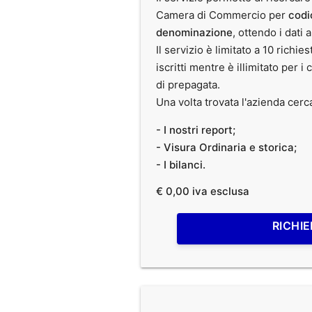
Camera di Commercio per
codi
denominazione
, ottendo i dati 
Il servizio è limitato a 10 richies
iscritti mentre è illimitato per i 
di prepagata.
Una volta trovata l'azienda cerc
- I nostri report;
- Visura Ordinaria e storica;
- I bilanci.
€ 0,00 iva esclusa
RICHIE