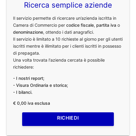
Ricerca semplice aziende
Il servizio permette di ricercare un’azienda iscritta in
Camera di Commercio per
codice fiscale
,
partita iva
o
denominazione
, ottendo i dati anagrafici.
Il servizio è limitato a 10 richieste al giorno per gli utenti
iscritti mentre è illimitato per i clienti iscritti in possesso
di prepagata.
Una volta trovata l'azienda cercata è possibile
richiedere:
- I nostri report;
- Visura Ordinaria e storica;
- I bilanci.
€ 0,00 iva esclusa
RICHIEDI