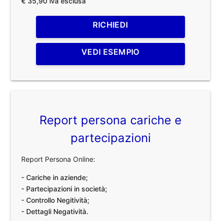
€ 35,90 iva esclusa
RICHIEDI
VEDI ESEMPIO
Report persona cariche e
partecipazioni
Report Persona Online:
- Cariche in aziende;
- Partecipazioni in società;
- Controllo Negitività;
- Dettagli Negatività.